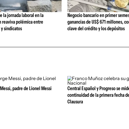
 la jornada laboral en la
Negocio bancario en primer semes
n reaviva polémica entre
ganancias de US$ 671 millones, c
y sindicatos
clave del crédito y los depósitos
Messi, padre de Lionel Messi
Central Español y Progreso se mid
continuidad de la primera fecha d
Clausura