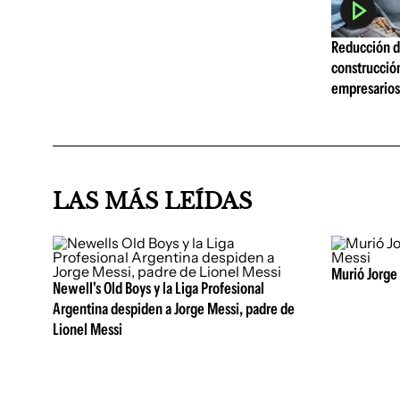
Reducción de
construcció
empresarios 
LAS MÁS LEÍDAS
Murió Jorge 
Newell's Old Boys y la Liga Profesional
Argentina despiden a Jorge Messi, padre de
Lionel Messi