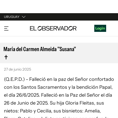
URUGUAY
URUGUAY
Login
ARGENTINA
ESPAÑA
María del Carmen Almeida "Susana"
ESTADOS UNIDOS
27 de junio 2025
(Q.E.P.D.) - Falleció en la paz del Señor confortado
con los Santos Sacramentos y la bendición Papal,
el día 26/6/2025. Falleció en la Paz del Señor el día
26 de Junio de 2025. Su hija Gloria Fleitas, sus
nietos: Pablo y Cecilia, sus bisnietos: Amelia,