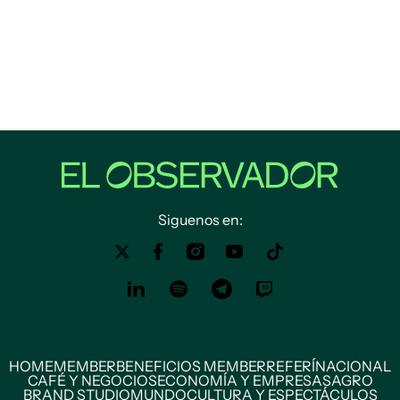
Siguenos en:
HOME
MEMBER
BENEFICIOS MEMBER
REFERÍ
NACIONAL
CAFÉ Y NEGOCIOS
ECONOMÍA Y EMPRESAS
AGRO
BRAND STUDIO
MUNDO
CULTURA Y ESPECTÁCULOS