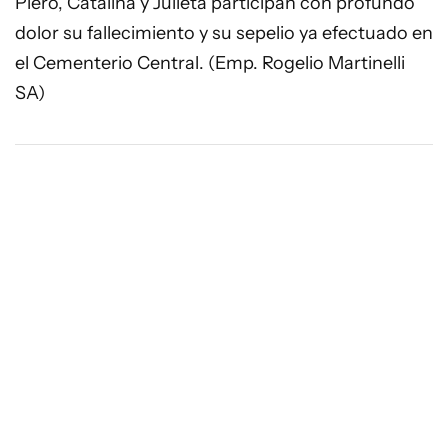
Piero, Catalina y Julieta participan con profundo
dolor su fallecimiento y su sepelio ya efectuado en
el Cementerio Central. (Emp. Rogelio Martinelli
SA)