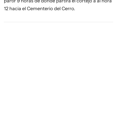
partir 9 horas de donde partirá el cortejo a al hora
12 hacia el Cementerio del Cerro.