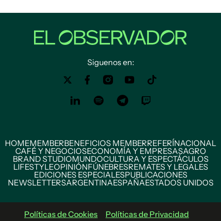
Siguenos en:
HOME
MEMBER
BENEFICIOS MEMBER
REFERÍ
NACIONAL
CAFÉ Y NEGOCIOS
ECONOMÍA Y EMPRESAS
AGRO
BRAND STUDIO
MUNDO
CULTURA Y ESPECTÁCULOS
LIFESTYLE
OPINIÓN
FÚNEBRES
REMATES Y LEGALES
EDICIONES ESPECIALES
PUBLICACIONES
NEWSLETTERS
ARGENTINA
ESPAÑA
ESTADOS UNIDOS
Políticas de Cookies
Políticas de Privacidad