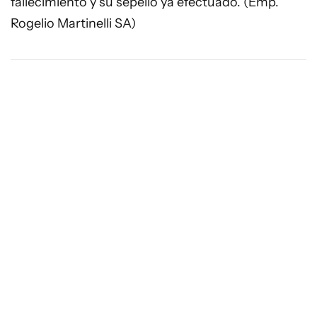
fallecimiento y su sepelio ya efectuado. (Emp.
Rogelio Martinelli SA)