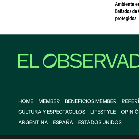
Ambiente emi
Bañados de 
protegidos
HOME
MEMBER
BENEFICIOS MEMBER
REFERÍ
CULTURA Y ESPECTÁCULOS
LIFESTYLE
OPINI
ARGENTINA
ESPAÑA
ESTADOS UNIDOS