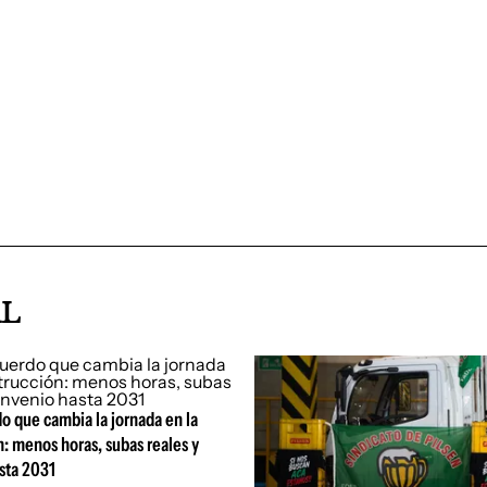
AL
o que cambia la jornada en la
: menos horas, subas reales y
sta 2031