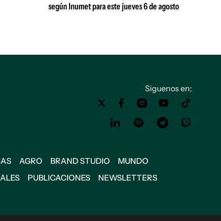
según Inumet para este jueves 6 de agosto
Siguenos en:
SAS
AGRO
BRAND STUDIO
MUNDO
IALES
PUBLICACIONES
NEWSLETTERS