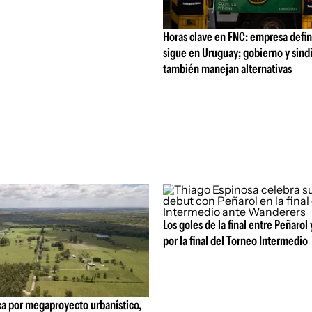
Horas clave en FNC: empresa defi
sigue en Uruguay; gobierno y sind
también manejan alternativas
Los goles de la final entre Peñarol
por la final del Torneo Intermedio
ca por megaproyecto urbanístico,