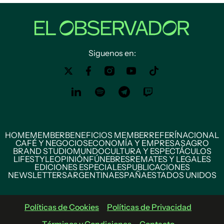
Siguenos en:
HOME
MEMBER
BENEFICIOS MEMBER
REFERÍ
NACIONAL
CAFÉ Y NEGOCIOS
ECONOMÍA Y EMPRESAS
AGRO
BRAND STUDIO
MUNDO
CULTURA Y ESPECTÁCULOS
LIFESTYLE
OPINIÓN
FÚNEBRES
REMATES Y LEGALES
EDICIONES ESPECIALES
PUBLICACIONES
NEWSLETTERS
ARGENTINA
ESPAÑA
ESTADOS UNIDOS
Políticas de Cookies
Políticas de Privacidad