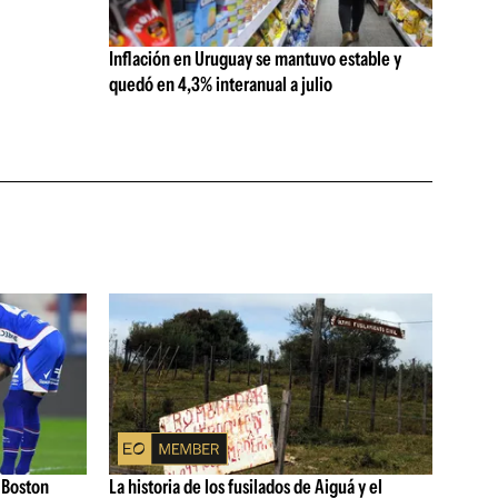
Inflación en Uruguay se mantuvo estable y
quedó en 4,3% interanual a julio
 Boston
La historia de los fusilados de Aiguá y el