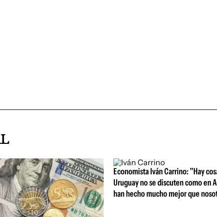
AL
Economista Iván Carrino: "Hay cos
Uruguay no se discuten como en A
han hecho mucho mejor que nosot