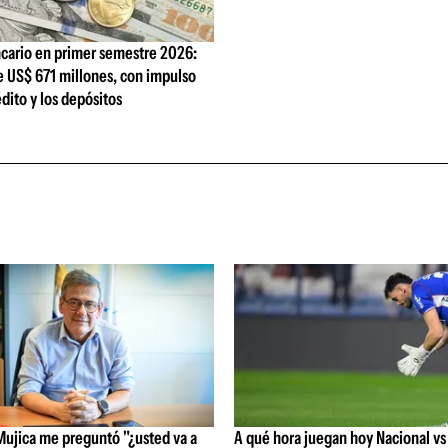
cario en primer semestre 2026:
e US$ 671 millones, con impulso
édito y los depósitos
Mujica me preguntó "¿usted va a
A qué hora juegan hoy Nacional vs