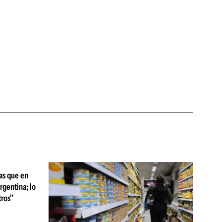
as que en
rgentina; lo
ros"