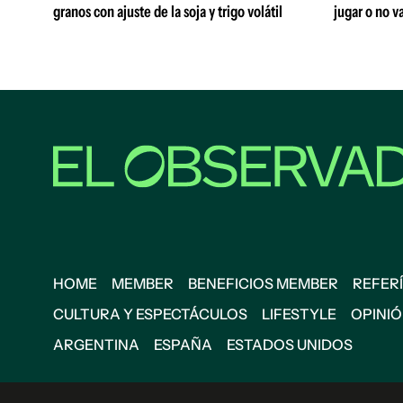
granos con ajuste de la soja y trigo volátil
jugar o no va
HOME
MEMBER
BENEFICIOS MEMBER
REFERÍ
CULTURA Y ESPECTÁCULOS
LIFESTYLE
OPINI
ARGENTINA
ESPAÑA
ESTADOS UNIDOS