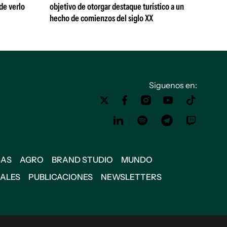
de verlo
objetivo de otorgar destaque turístico a un
hecho de comienzos del siglo XX
Siguenos en:
SAS
AGRO
BRAND STUDIO
MUNDO
IALES
PUBLICACIONES
NEWSLETTERS