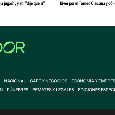
 a jugar?"; y ahí "dije que sí"
River por el Torneo Clausura y dón
NACIONAL
CAFÉ Y NEGOCIOS
ECONOMÍA Y EMPRE
ÓN
FÚNEBRES
REMATES Y LEGALES
EDICIONES ESPEC