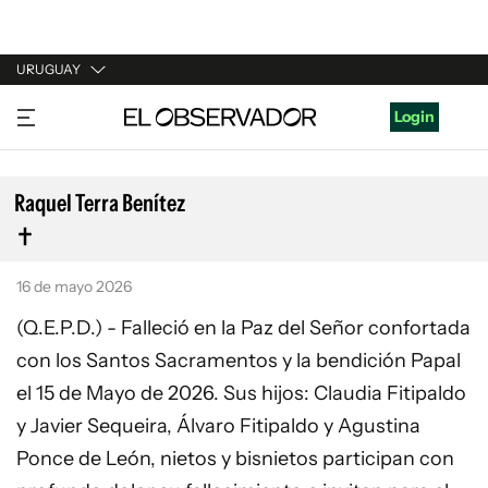
URUGUAY
URUGUAY
Login
ARGENTINA
ESPAÑA
Raquel Terra Benítez
ESTADOS UNIDOS
16 de mayo 2026
(Q.E.P.D.) - Falleció en la Paz del Señor confortada
con los Santos Sacramentos y la bendición Papal
el 15 de Mayo de 2026. Sus hijos: Claudia Fitipaldo
y Javier Sequeira, Álvaro Fitipaldo y Agustina
Ponce de León, nietos y bisnietos participan con