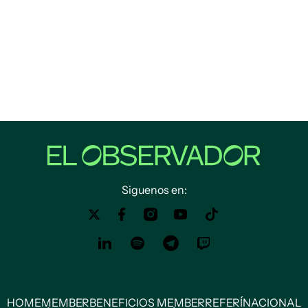
Siguenos en:
HOME
MEMBER
BENEFICIOS MEMBER
REFERÍ
NACIONAL