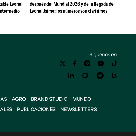
table Leonel
después del Mundial 2026 y de la llegada de
Intermedio
Leonel Jaime; los números son clarísimos
Siguenos en:
SAS
AGRO
BRAND STUDIO
MUNDO
IALES
PUBLICACIONES
NEWSLETTERS