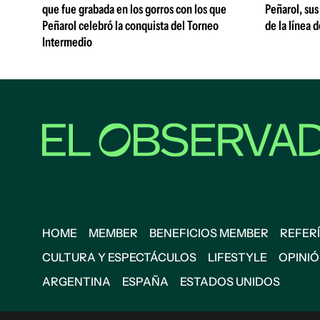
que fue grabada en los gorros con los que
Peñarol, sus
Peñarol celebró la conquista del Torneo
de la línea 
Intermedio
HOME
MEMBER
BENEFICIOS MEMBER
REFERÍ
CULTURA Y ESPECTÁCULOS
LIFESTYLE
OPINI
ARGENTINA
ESPAÑA
ESTADOS UNIDOS