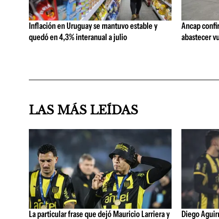
Inflación en Uruguay se mantuvo estable y
Ancap confi
quedó en 4,3% interanual a julio
abastecer vu
LAS MÁS LEÍDAS
La particular frase que dejó Mauricio Larriera y
Diego Aguirre