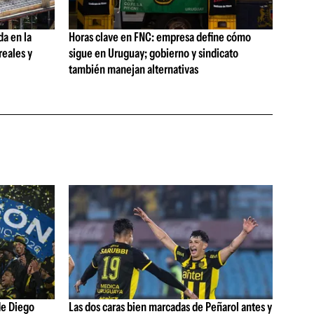
da en la
Horas clave en FNC: empresa define cómo
reales y
sigue en Uruguay; gobierno y sindicato
también manejan alternativas
de Diego
Las dos caras bien marcadas de Peñarol antes y