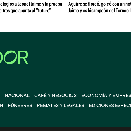
 elogios a Leonel Jaime y la prueba
Aguirre se floreó, goleó con un no
de tres que apunta al "futuro"
Jaime y es bicampeón del Torneo 
NACIONAL
CAFÉ Y NEGOCIOS
ECONOMÍA Y EMPRE
ÓN
FÚNEBRES
REMATES Y LEGALES
EDICIONES ESPEC