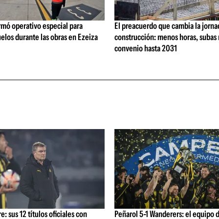
rmó operativo especial para
El preacuerdo que cambia la jorna
elos durante las obras en Ezeiza
construcción: menos horas, subas 
convenio hasta 2031
: sus 12 títulos oficiales con
Peñarol 5-1 Wanderers: el equipo 