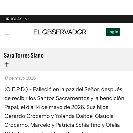
URUGUAY
URUGUAY
Login
ARGENTINA
ESPAÑA
Sara Torres Siano
ESTADOS UNIDOS
17 de mayo 2026
(Q.E.P.D.) - Falleció en la paz del Señor, después
de recibir los Santos Sacramentos y la bendición
Papal, el día 14 de mayo de 2026. Sus hijos:
Gerardo Crocamo y Yolanda Daltoe, Claudia
Crocamo, Marcelo y Patricia Schiaffino y Ofelia