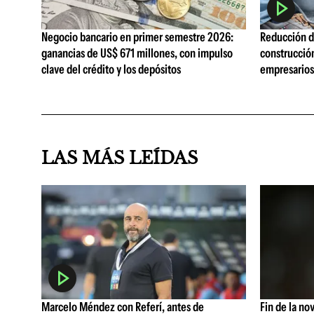
Negocio bancario en primer semestre 2026:
Reducción de
ganancias de US$ 671 millones, con impulso
construcció
clave del crédito y los depósitos
empresarios 
LAS MÁS LEÍDAS
Marcelo Méndez con Referí, antes de
Fin de la no