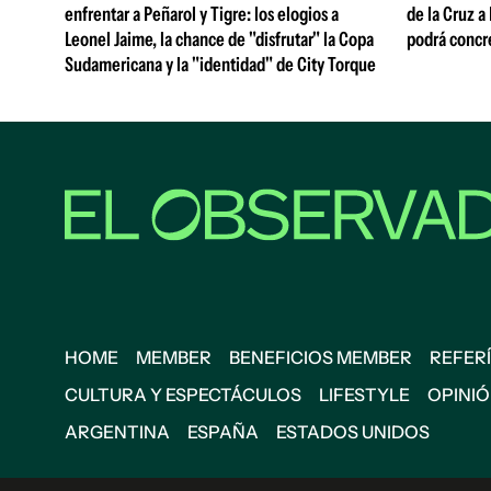
enfrentar a Peñarol y Tigre: los elogios a
de la Cruz a
Leonel Jaime, la chance de "disfrutar" la Copa
podrá concr
Sudamericana y la "identidad" de City Torque
HOME
MEMBER
BENEFICIOS MEMBER
REFERÍ
CULTURA Y ESPECTÁCULOS
LIFESTYLE
OPINI
ARGENTINA
ESPAÑA
ESTADOS UNIDOS