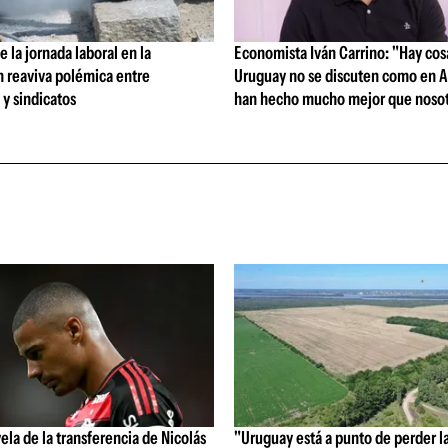
 la jornada laboral en la
Economista Iván Carrino: "Hay cos
n reaviva polémica entre
Uruguay no se discuten como en A
y sindicatos
han hecho mucho mejor que nosot
vela de la transferencia de Nicolás
"Uruguay está a punto de perder l