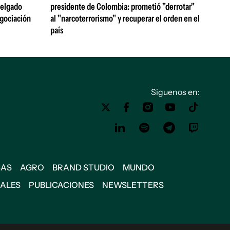
 Delgado
presidente de Colombia: prometió "derrotar"
egociación
al "narcoterrorismo" y recuperar el orden en el
país
Siguenos en:
SAS
AGRO
BRAND STUDIO
MUNDO
IALES
PUBLICACIONES
NEWSLETTERS