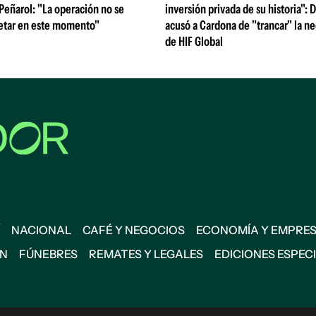
 Peñarol: "La operación no se
inversión privada de su historia":
etar en este momento"
acusó a Cardona de "trancar" la n
de HIF Global
NACIONAL
CAFÉ Y NEGOCIOS
ECONOMÍA Y EMPRE
ÓN
FÚNEBRES
REMATES Y LEGALES
EDICIONES ESPEC