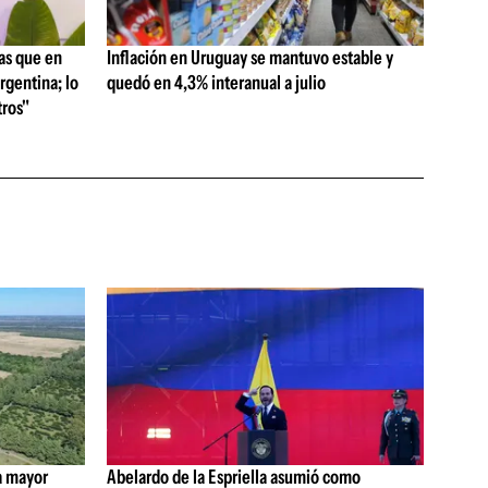
as que en
Inflación en Uruguay se mantuvo estable y
rgentina; lo
quedó en 4,3% interanual a julio
ros"
a mayor
Abelardo de la Espriella asumió como