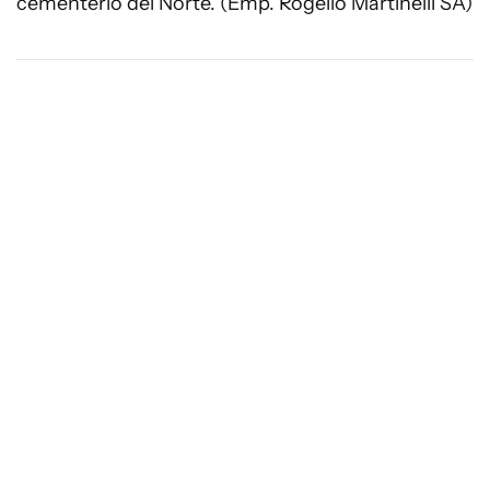
cementerio del Norte. (Emp. Rogelio Martinelli SA)