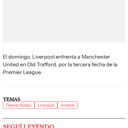
El domingo, Liverpool enfrenta a Manchester
United en Old Trafford, por la tercera fecha de la
Premier League.
TEMAS
Darwin Núñez
Liverpool
Arsenal
SEGUÍ LEYENDO