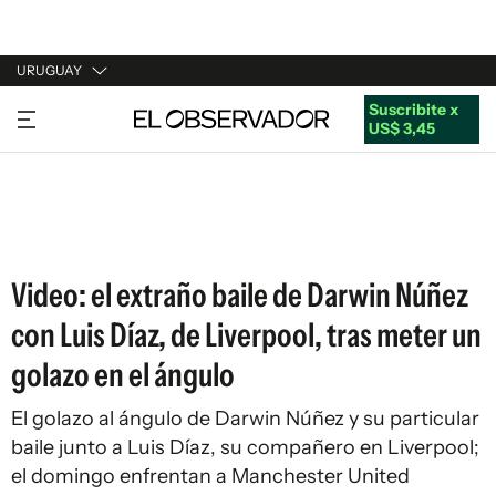
URUGUAY
Suscribite x
URUGUAY
US$ 3,45
ARGENTINA
ESPAÑA
ESTADOS UNIDOS
Video: el extraño baile de Darwin Núñez
con Luis Díaz, de Liverpool, tras meter un
golazo en el ángulo
El golazo al ángulo de Darwin Núñez y su particular
baile junto a Luis Díaz, su compañero en Liverpool;
el domingo enfrentan a Manchester United