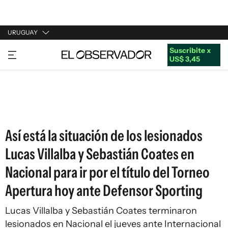
URUGUAY
Suscribite x
URUGUAY
US$ 3,45
ARGENTINA
ESPAÑA
ESTADOS UNIDOS
Así está la situación de los lesionados
Lucas Villalba y Sebastián Coates en
Nacional para ir por el título del Torneo
Apertura hoy ante Defensor Sporting
Lucas Villalba y Sebastián Coates terminaron
lesionados en Nacional el jueves ante Internacional