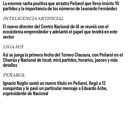
La enorme racha positiva que arrastra Peñarol que lleva invicto 10
partidos y la importancia de los números de Leonardo Fernández
INTELIGENCIA ARTIFICIAL
El nuevo director del Centro Nacional de IA se reunió con el
ecosistema emprendedor y adelantó el papel que tendrá en este
sector
LIGA AUF
Así se juega la primera fecha del Torneo Clausura, con Peñarol en el
Charrúa y Nacional de local; mirá partidos, horarios, jueces y más
detalles
PEÑAROL
Ignacio Ruglio sumó un nuevo título en Peñarol, llegó a 12
conquistas y le pasó un particular mensaje a Eduardo Ache,
expresidente de Nacional