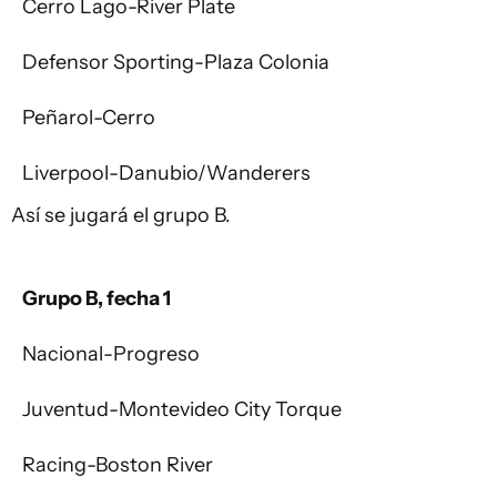
Cerro Lago-River Plate
Defensor Sporting-Plaza Colonia
Peñarol-Cerro
Liverpool-Danubio/Wanderers
Así se jugará el grupo B.
Grupo B, fecha 1
Nacional-Progreso
Juventud-Montevideo City Torque
Racing-Boston River