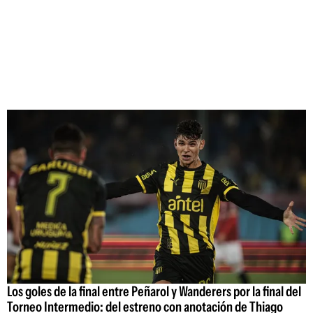
Los goles de la final entre Peñarol y Wanderers por la final del
Torneo Intermedio: del estreno con anotación de Thiago