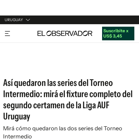
URUGUAY
Suscribite x
URUGUAY
US$ 3,45
ARGENTINA
ESPAÑA
ESTADOS UNIDOS
Así quedaron las series del Torneo
Intermedio: mirá el fixture completo del
segundo certamen de la Liga AUF
Uruguay
Mirá cómo quedaron las dos series del Torneo
Intermedio