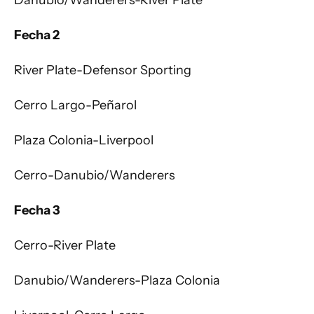
Danubio/Wanderers-River Plate
Fecha 2
River Plate-Defensor Sporting
Cerro Largo-Peñarol
Plaza Colonia-Liverpool
Cerro-Danubio/Wanderers
Fecha 3
Cerro-River Plate
Danubio/Wanderers-Plaza Colonia