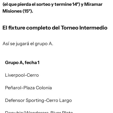
(el que pierda el sorteo y termine 14º) y Miramar
Misiones (15º).
El fixture completo del Torneo Intermedio
Así se jugará el grupo A.
Grupo A, fecha 1
Liverpool-Cerro
Peñarol-Plaza Colonia
Defensor Sporting-Cerro Largo