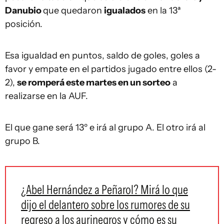
Danubio
que quedaron
igualados
en la 13ª
posición.
Esa igualdad en puntos, saldo de goles, goles a
favor y empate en el partidos jugado entre ellos (2-
2),
se romperá este martes en un sorteo
a
realizarse en la AUF.
El que gane será 13º e irá al grupo A. El otro irá al
grupo B.
¿Abel Hernández a Peñarol? Mirá lo que
dijo el delantero sobre los rumores de su
regreso a los aurinegros y cómo es su