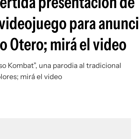
vertida presentación de
Si
videojuego para anunci
 Otero; mirá el video
so Kombat”, una parodia al tradicional
lores; mirá el video