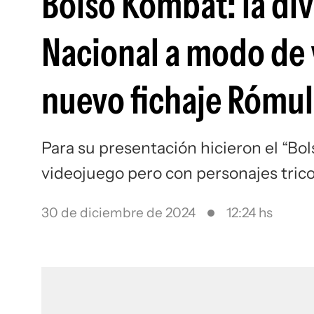
Bolso Kombat: la di
Nacional a modo de 
nuevo fichaje Rómulo
Para su presentación hicieron el “Bol
videojuego pero con personajes trico
30 de diciembre de 2024
12:24 hs