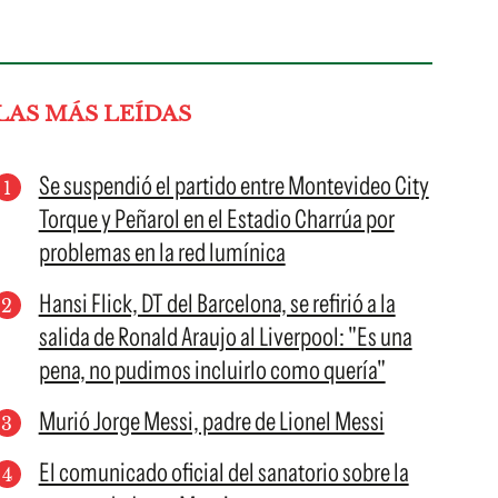
LAS MÁS LEÍDAS
Se suspendió el partido entre Montevideo City
Torque y Peñarol en el Estadio Charrúa por
problemas en la red lumínica
Hansi Flick, DT del Barcelona, se refirió a la
salida de Ronald Araujo al Liverpool: "Es una
pena, no pudimos incluirlo como quería"
Murió Jorge Messi, padre de Lionel Messi
El comunicado oficial del sanatorio sobre la