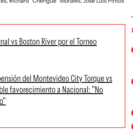
les, Richard “Chengue” Morales, José Luis Pintos
nal vs Boston River por el Torneo
spensión del Montevideo City Torque vs
ible favorecimiento a Nacional: "No
o"