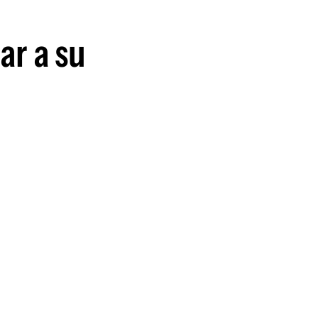
guenos en:
ar a su