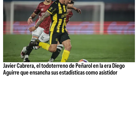
Javier Cabrera, el todoterreno de Peñarol en la era Diego
Aguirre que ensancha sus estadísticas como asistidor