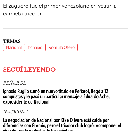
El zaguero fue el primer venezolano en vestir la
camieta tricolor.
TEMAS
Nacional
fichajes
Rómulo Otero
SEGUÍ LEYENDO
PEÑAROL
Ignacio Ruglio sumó un nuevo título en Peñarol, llegó a 12
conquistas y le pasó un particular mensaje a Eduardo Ache,
expresidente de Nacional
NACIONAL
La negociación de Nacional por Kike Olivera está caída por
diferencias con Gremio, pero el tricolor club logró recomponer el
vínculo tras la molestia de los gaúchos