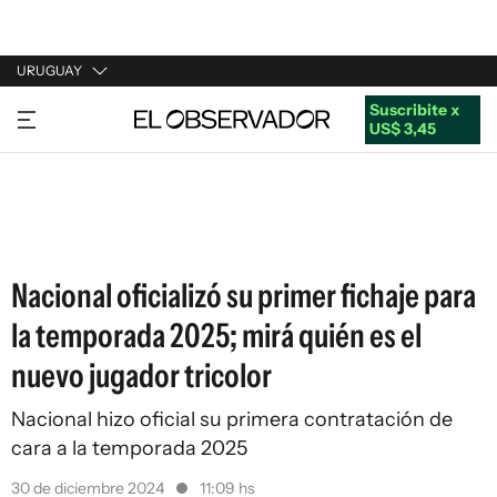
URUGUAY
Suscribite x
URUGUAY
US$ 3,45
ARGENTINA
ESPAÑA
ESTADOS UNIDOS
Nacional oficializó su primer fichaje para
la temporada 2025; mirá quién es el
nuevo jugador tricolor
Nacional hizo oficial su primera contratación de
cara a la temporada 2025
30 de diciembre 2024
11:09 hs