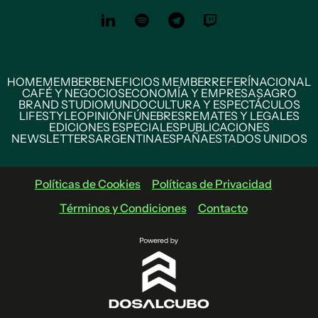
HOME
MEMBER
BENEFICIOS MEMBER
REFERÍ
NACIONAL
CAFÉ Y NEGOCIOS
ECONOMÍA Y EMPRESAS
AGRO
BRAND STUDIO
MUNDO
CULTURA Y ESPECTÁCULOS
LIFESTYLE
OPINIÓN
FÚNEBRES
REMATES Y LEGALES
EDICIONES ESPECIALES
PUBLICACIONES
NEWSLETTERS
ARGENTINA
ESPAÑA
ESTADOS UNIDOS
Políticas de Cookies
Políticas de Privacidad
Términos y Condiciones
Contacto