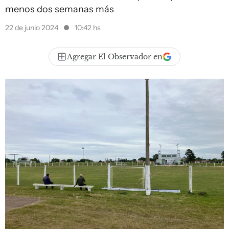
menos dos semanas más
22 de junio 2024
10:42 hs
Agregar El Observador en