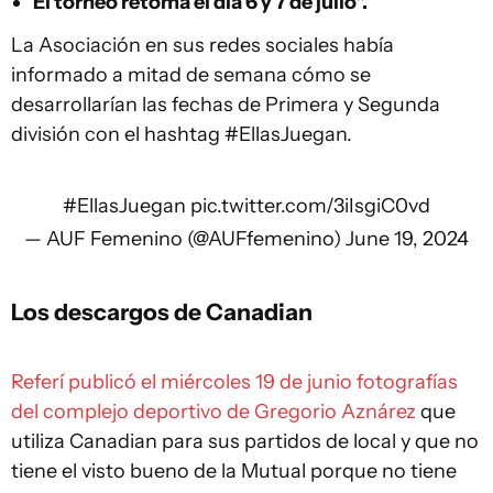
El torneo retoma el día 6 y 7 de julio".
La Asociación en sus redes sociales había
informado a mitad de semana cómo se
desarrollarían las fechas de Primera y Segunda
división con el hashtag #EllasJuegan.
#EllasJuegan
pic.twitter.com/3iIsgiC0vd
— AUF Femenino (@AUFfemenino)
June 19, 2024
Los descargos de Canadian
Referí publicó el miércoles 19 de junio fotografías
del complejo deportivo de Gregorio Aznárez
que
utiliza Canadian para sus partidos de local y que no
tiene el visto bueno de la Mutual porque no tiene