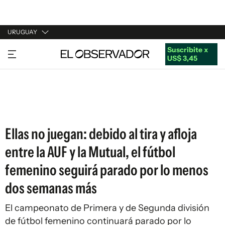
URUGUAY
Suscribite x
URUGUAY
US$ 3,45
ARGENTINA
ESPAÑA
ESTADOS UNIDOS
Ellas no juegan: debido al tira y afloja
entre la AUF y la Mutual, el fútbol
femenino seguirá parado por lo menos
dos semanas más
El campeonato de Primera y de Segunda división
de fútbol femenino continuará parado por lo