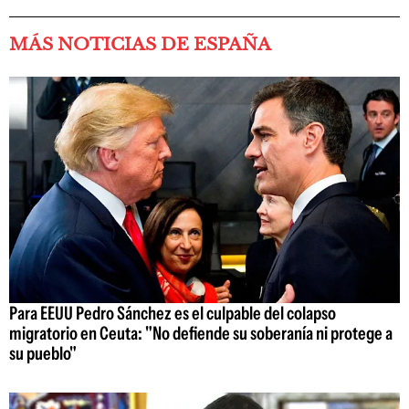
MÁS NOTICIAS DE ESPAÑA
Para EEUU Pedro Sánchez es el culpable del colapso
migratorio en Ceuta: "No defiende su soberanía ni protege a
su pueblo"