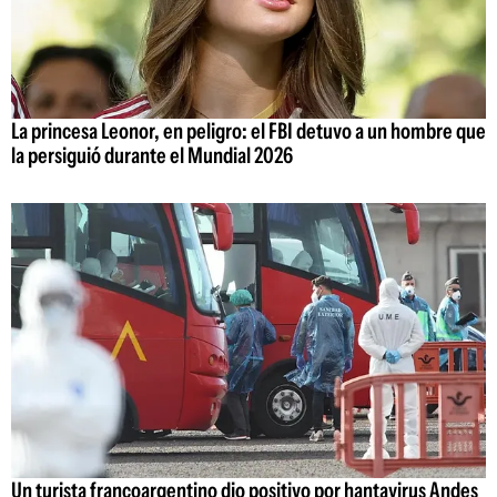
La princesa Leonor, en peligro: el FBI detuvo a un hombre que
la persiguió durante el Mundial 2026
Un turista francoargentino dio positivo por hantavirus Andes