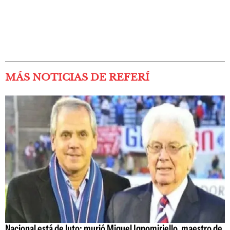
MÁS NOTICIAS DE REFERÍ
Nacional está de luto: murió Miguel Ignomiriello, maestro de