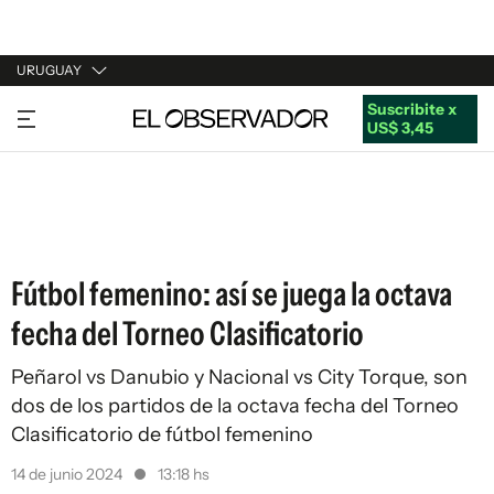
URUGUAY
Suscribite x
URUGUAY
US$ 3,45
ARGENTINA
ESPAÑA
ESTADOS UNIDOS
Fútbol femenino: así se juega la octava
fecha del Torneo Clasificatorio
Peñarol vs Danubio y Nacional vs City Torque, son
dos de los partidos de la octava fecha del Torneo
Clasificatorio de fútbol femenino
14 de junio 2024
13:18 hs