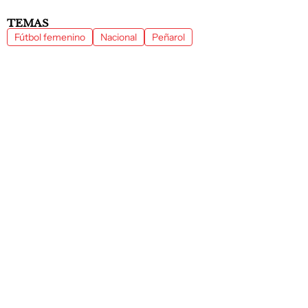
TEMAS
Fútbol femenino
Nacional
Peñarol