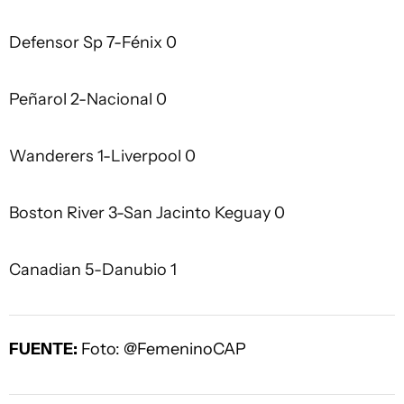
Defensor Sp 7-Fénix 0
Peñarol 2-Nacional 0
Wanderers 1-Liverpool 0
Boston River 3-San Jacinto Keguay 0
Canadian 5-Danubio 1
FUENTE:
Foto: @FemeninoCAP