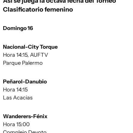
Así se juega la octava fecha del Torneo
Clasificatorio femenino
Domingo 16
Nacional-City Torque
Hora 14:15, AUFTV
Parque Palermo
Peñarol-Danubio
Hora 14:15
Las Acacias
Wanderers-Fénix
Hora 15:00
Complejo Devoto