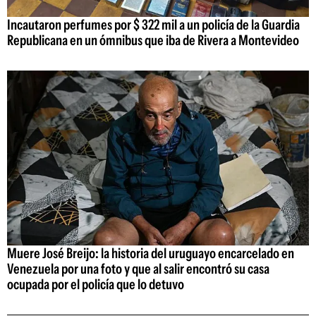
Incautaron perfumes por $ 322 mil a un policía de la Guardia
Republicana en un ómnibus que iba de Rivera a Montevideo
Muere José Breijo: la historia del uruguayo encarcelado en
Venezuela por una foto y que al salir encontró su casa
ocupada por el policía que lo detuvo