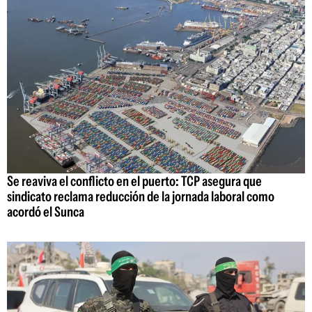
Se reaviva el conflicto en el puerto: TCP asegura que
sindicato reclama reducción de la jornada laboral como
acordó el Sunca