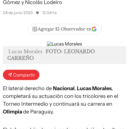
Gómez y Nicolás Lodeiro
24 de junio 2025
12:54 hs
Agregar El Observador en
Lucas Morales
FOTO: LEONARDO
CARREÑO
Compartir
El lateral derecho de
Nacional
,
Lucas Morales
,
completará su actuación con los tricolores en el
Torneo Intermedio y continuará su carrera en
Olimpia
de Paraguay.