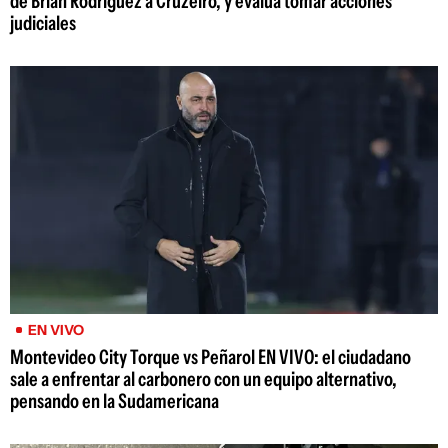
de Brian Rodríguez a Cruzeiro, y evalúa tomar acciones
judiciales
EN VIVO
Montevideo City Torque vs Peñarol EN VIVO: el ciudadano
sale a enfrentar al carbonero con un equipo alternativo,
pensando en la Sudamericana