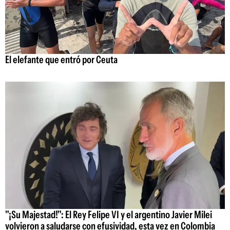
El elefante que entró por Ceuta
"¡Su Majestad!": El Rey Felipe VI y el argentino Javier Milei
volvieron a saludarse con efusividad, esta vez en Colombia