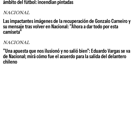
ámbito del fútbol: incendian pintadas
NACIONAL
Las impactantes imágenes de la recuperación de Gonzalo Carneiro y
su mensaje tras volver en Nacional: "Ahora a dar todo por esta
camiseta"
NACIONAL
"Una apuesta que nos ilusionó y no salió bien": Eduardo Vargas se va
de Nacional; mirá cómo fue el acuerdo para la salida del delantero
chileno