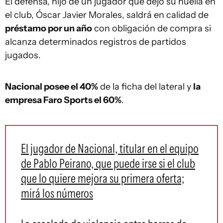
El defensa, hijo de un jugador que dejó su huella en
el club, Óscar Javier Morales, saldrá en calidad de
préstamo por un año
con obligación de compra si
alcanza determinados registros de partidos
jugados.
Nacional posee el 40%
de la ficha del lateral y
la
empresa Faro Sports el 60%
.
El jugador de Nacional, titular en el equipo
de Pablo Peirano, que puede irse si el club
que lo quiere mejora su primera oferta;
mirá los números