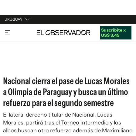
URUGUAY
Suscribite x
URUGUAY
US$ 3,45
ARGENTINA
ESPAÑA
ESTADOS UNIDOS
Nacional cierra el pase de Lucas Morales
a Olimpia de Paraguay y busca un último
refuerzo para el segundo semestre
El lateral derecho titular de Nacional, Lucas
Morales, partirá tras el Torneo Intermedio y los
albos buscan otro refuerzo además de Maximiliano