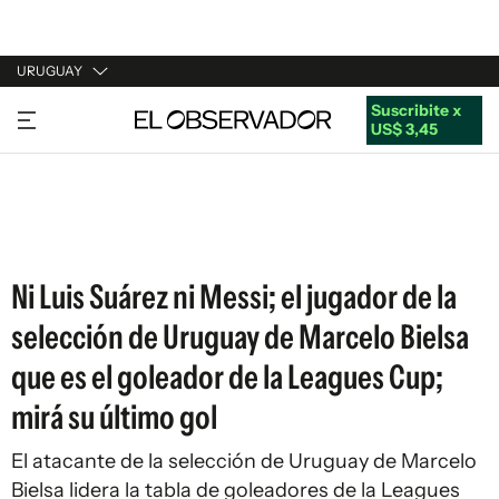
URUGUAY
Suscribite x
URUGUAY
US$ 3,45
ARGENTINA
ESPAÑA
ESTADOS UNIDOS
Ni Luis Suárez ni Messi; el jugador de la
selección de Uruguay de Marcelo Bielsa
que es el goleador de la Leagues Cup;
mirá su último gol
El atacante de la selección de Uruguay de Marcelo
Bielsa lidera la tabla de goleadores de la Leagues