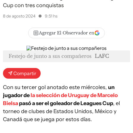
Cup con tres conquistas
8 de agosto 2024
9:51 hs
Agregar El Observador en
Festejo de junto a sus compañeros
LAFC
Compartir
Con su tercer gol anotado este miércoles,
un
jugador de
la selección de Uruguay de Marcelo
Bielsa
pasó a ser el goleador de Leagues Cup
, el
torneo de clubes de Estados Unidos, México y
Canadá que se juega por estos días.