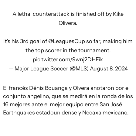
A lethal counterattack is finished off by Kike
Olivera.
It's his 3rd goal of
@LeaguesCup
so far, making him
the top scorer in the tournament.
pic.twitter.com/9wnj2DHFik
— Major League Soccer (@MLS)
August 8, 2024
El francés Dénis Bouanga y Olvera anotaron por el
conjunto angelino, que se medirá en la ronda de los
16 mejores ante el mejor equipo entre San José
Earthquakes estadounidense y Necaxa mexicano.