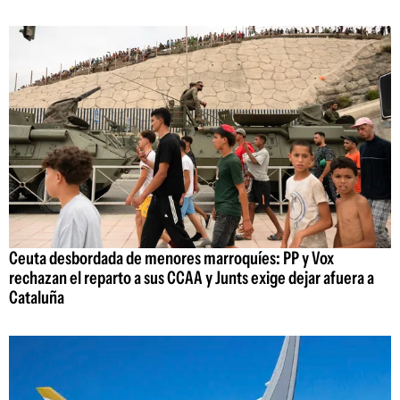
Ceuta desbordada de menores marroquíes: PP y Vox
rechazan el reparto a sus CCAA y Junts exige dejar afuera a
Cataluña