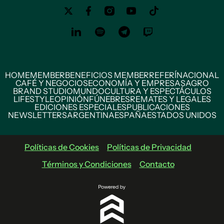
HOME
MEMBER
BENEFICIOS MEMBER
REFERÍ
NACIONAL
CAFÉ Y NEGOCIOS
ECONOMÍA Y EMPRESAS
AGRO
BRAND STUDIO
MUNDO
CULTURA Y ESPECTÁCULOS
LIFESTYLE
OPINIÓN
FÚNEBRES
REMATES Y LEGALES
EDICIONES ESPECIALES
PUBLICACIONES
NEWSLETTERS
ARGENTINA
ESPAÑA
ESTADOS UNIDOS
Políticas de Cookies
Políticas de Privacidad
Términos y Condiciones
Contacto