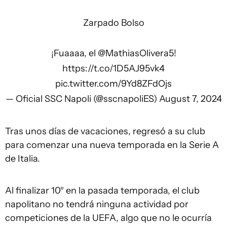
Zarpado Bolso
¡Fuaaaa, el
@MathiasOlivera5
!
https://t.co/1D5AJ95vk4
pic.twitter.com/9Yd8ZFdOjs
— Oficial SSC Napoli (@sscnapoliES)
August 7, 2024
Tras unos días de vacaciones, regresó a su club
para comenzar una nueva temporada en la Serie A
de Italia.
Al finalizar 10° en la pasada temporada, el club
napolitano no tendrá ninguna actividad por
competiciones de la UEFA, algo que no le ocurría