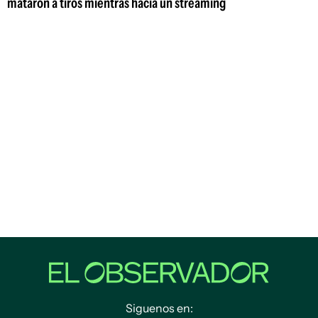
mataron a tiros mientras hacía un streaming
Siguenos en: