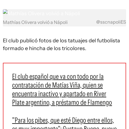
@sscnapoliES
Mathías Olivera volvió a Nápoli
El club publicó fotos de los tatuajes del futbolista
formado e hincha de los tricolores.
El club español que va con todo por la
contratación de Matías Viña, quien se
encuentra inactivo y apartado en River
Plate argentino, a préstamo de Flamengo
"Para los pibes, que esté Diego entre ellos,
es muy importante": Gustavo Bueno, nuevo