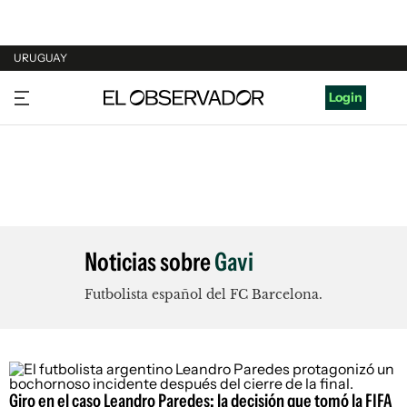
URUGUAY
URUGUAY
Login
ARGENTINA
ESPAÑA
ESTADOS UNIDOS
Noticias sobre
Gavi
Futbolista español del FC Barcelona.
Giro en el caso Leandro Paredes: la decisión que tomó la FIFA