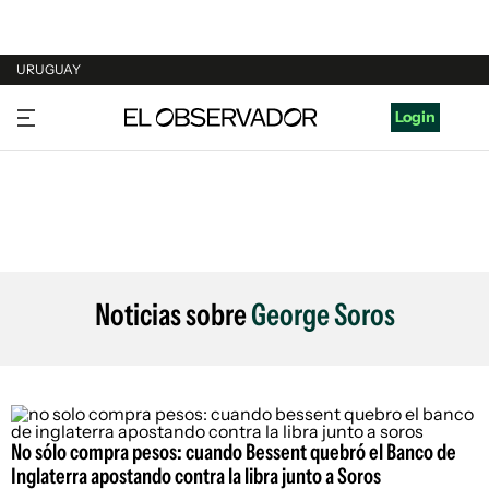
URUGUAY
URUGUAY
Login
ARGENTINA
ESPAÑA
ESTADOS UNIDOS
Noticias sobre
George Soros
No sólo compra pesos: cuando Bessent quebró el Banco de
Inglaterra apostando contra la libra junto a Soros