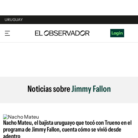
URUGUAY
URUGUAY
Login
ARGENTINA
ESPAÑA
ESTADOS UNIDOS
Noticias sobre
Jimmy Fallon
Nacho Mateu, el bajista uruguayo que tocó con Trueno en el
programa de Jimmy Fallon, cuenta cómo se vivió desde
adentro