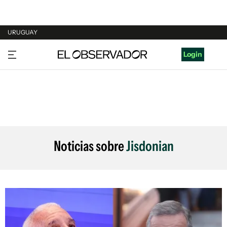
URUGUAY
URUGUAY
Login
ARGENTINA
ESPAÑA
ESTADOS UNIDOS
Noticias sobre
Jisdonian