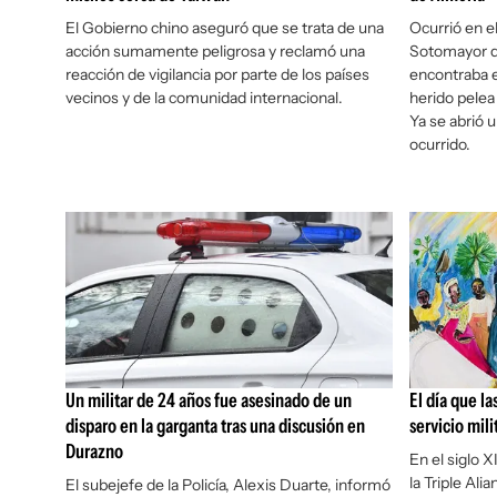
El Gobierno chino aseguró que se trata de una
Ocurrió en e
acción sumamente peligrosa y reclamó una
Sotomayor de
reacción de vigilancia por parte de los países
encontraba e
vecinos y de la comunidad internacional.
herido pelea 
Ya se abrió u
ocurrido.
Un militar de 24 años fue asesinado de un
El día que la
disparo en la garganta tras una discusión en
servicio mili
Durazno
En el siglo 
la Triple Ali
El subejefe de la Policía, Alexis Duarte, informó