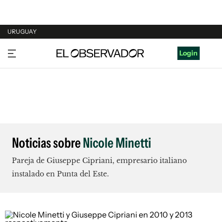
URUGUAY
URUGUAY
Login
ARGENTINA
ESPAÑA
ESTADOS UNIDOS
Noticias sobre
Nicole Minetti
Pareja de Giuseppe Cipriani, empresario italiano
instalado en Punta del Este.