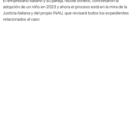
El empresario italiano y su pareja, Nicole Minetti, concretaron la
adopción de un niño en 2023 y ahora el proceso está en la mira de la
Justicia italiana y del propio INAU, que revisará todos los expedientes
relacionados al caso