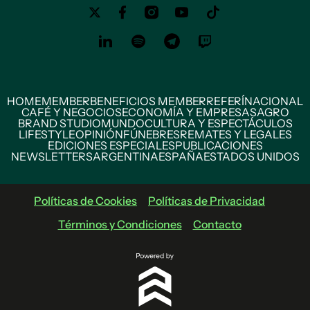
HOME
MEMBER
BENEFICIOS MEMBER
REFERÍ
NACIONAL
CAFÉ Y NEGOCIOS
ECONOMÍA Y EMPRESAS
AGRO
BRAND STUDIO
MUNDO
CULTURA Y ESPECTÁCULOS
LIFESTYLE
OPINIÓN
FÚNEBRES
REMATES Y LEGALES
EDICIONES ESPECIALES
PUBLICACIONES
NEWSLETTERS
ARGENTINA
ESPAÑA
ESTADOS UNIDOS
Políticas de Cookies
Políticas de Privacidad
Términos y Condiciones
Contacto