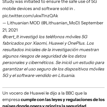
Study was initiated to ensure the safe use of 5G
mobile devices and software sold in .
pic.twitter.com/ukw7InzQAk
— Lithuanian MOD (@Lithuanian_MoD)
September
21, 2021
@cert_lt investigó los teléfonos móviles 5G
fabricados por Xiaomi, Huawei y OnePlus. Los
resultados iniciales de la investigación muestran
algunos riesgos de seguridad de los datos
personales y cibernéticos. Se inició un estudio para
garantizar el uso seguro de los dispositivos móviles
5G y el software vendido en Lituania.
Un vocero de Huawei le dijo a la BBC que la
empresa
cumple con las leyes y regulaciones de los
países donde opera y prioriza la seguridad