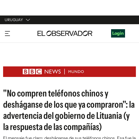
URUGUAY
URUGUAY
Login
ARGENTINA
ESPAÑA
ESTADOS UNIDOS
"No compren teléfonos chinos y
desháganse de los que ya compraron": la
advertencia del gobierno de Lituania (y
la respuesta de las compañías)
El mensaje fue claro: desháganse de sus teléfonos chinos. Esa fue la