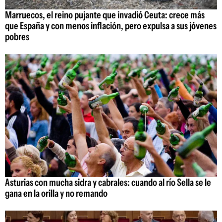
Marruecos, el reino pujante que invadió Ceuta: crece más
que España y con menos inflación, pero expulsa a sus jóvenes
pobres
Asturias con mucha sidra y cabrales: cuando al río Sella se le
gana en la orilla y no remando