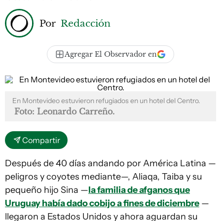
Por
Redacción
Agregar El Observador en
En Montevideo estuvieron refugiados en un hotel del Centro.
Foto: Leonardo Carreño.
Compartir
Después de 40 días andando por América Latina —
peligros y coyotes mediante—, Aliaqa, Taiba y su
pequeño hijo Sina —
la familia de afganos que
Uruguay había dado cobijo a fines de diciembre
—
llegaron a Estados Unidos y ahora aguardan su