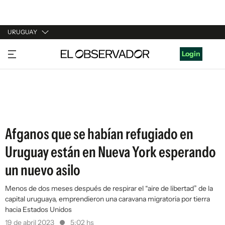
URUGUAY
URUGUAY
Login
ARGENTINA
ESPAÑA
ESTADOS UNIDOS
Afganos que se habían refugiado en
Uruguay están en Nueva York esperando
un nuevo asilo
Menos de dos meses después de respirar el “aire de libertad” de la
capital uruguaya, emprendieron una caravana migratoria por tierra
hacia Estados Unidos
19 de abril 2023
5:02 hs