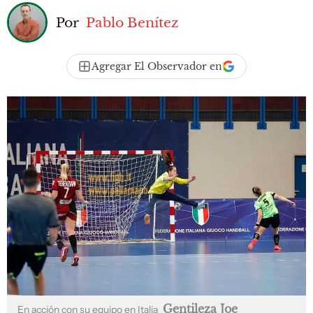
Por
Pablo Benítez
Agregar El Observador en
Gentileza Joe
En acción con su equipo en Italia