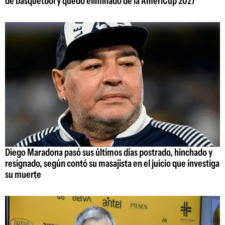
de básquetbol y quedó eliminado de la AmeriCup 2027
Diego Maradona pasó sus últimos días postrado, hinchado y
resignado, según contó su masajista en el juicio que investiga
su muerte