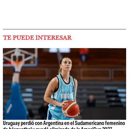
TE PUEDE INTERESAR
Uruguay perdió con Argentina en el Sudamericano femenino