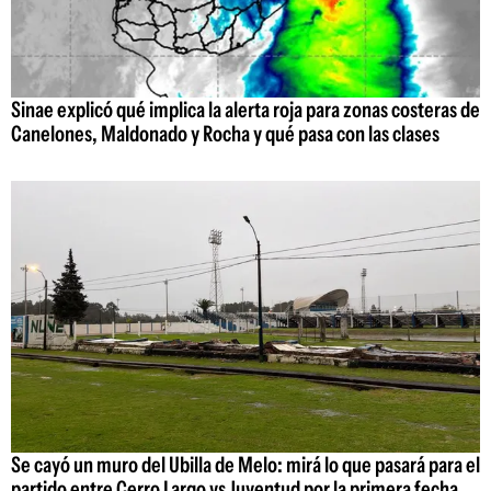
Sinae explicó qué implica la alerta roja para zonas costeras de
Canelones, Maldonado y Rocha y qué pasa con las clases
Se cayó un muro del Ubilla de Melo: mirá lo que pasará para el
partido entre Cerro Largo vs Juventud por la primera fecha