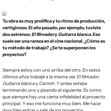
Tu obra es muy prolífica y tu ritmo de producción,
vertiginoso. El año pasado, por ejemplo, tuviste
dos estrenos:
El filmador
y
Guitarra blanca
. Eso
suele ser una rareza en el cine nacional. ¿Cómo es
tu método de trabajo? ¿Se te superponen los
proyectos?
Siempre estoy con uno arriba del otro. En estos
últimos años trabajé a la misma vez
El filmador,
Guitarra blanca
y
Carmín
. Y antes estaba
terminando uno y pisando el siguiente. Es como
que siempre hay una cierta infidelidad al proyecto
principal. Y eso me funciona muy bien. Me hace
muy bien entrar y salir de los proyectos.