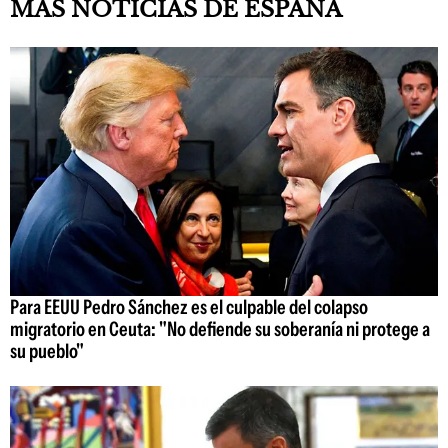
MÁS NOTICIAS DE ESPAÑA
Para EEUU Pedro Sánchez es el culpable del colapso
migratorio en Ceuta: "No defiende su soberanía ni protege a
su pueblo"