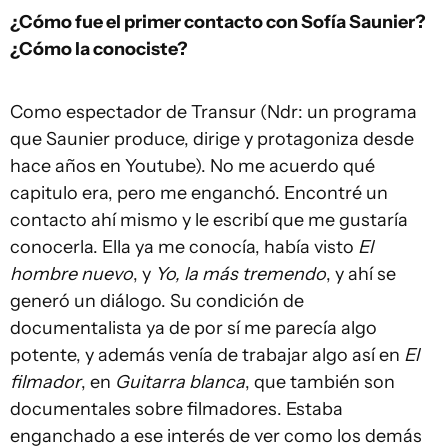
¿Cómo fue el primer contacto con Sofía Saunier?
¿Cómo la conociste?
Como espectador de Transur (Ndr: un programa
que Saunier produce, dirige y protagoniza desde
hace años en Youtube). No me acuerdo qué
capitulo era, pero me enganchó. Encontré un
contacto ahí mismo y le escribí que me gustaría
conocerla. Ella ya me conocía, había visto
El
hombre nuevo
, y
Yo, la más tremendo
, y ahí se
generó un diálogo. Su condición de
documentalista ya de por sí me parecía algo
potente, y además venía de trabajar algo así en
El
filmador
, en
Guitarra blanca
, que también son
documentales sobre filmadores. Estaba
enganchado a ese interés de ver como los demás