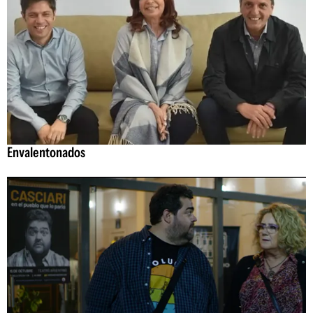
Envalentonados