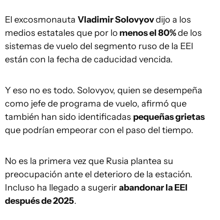
El excosmonauta
Vladimir Solovyov
dijo a los
medios estatales que por lo
menos el 80%
de los
sistemas de vuelo del segmento ruso de la EEI
están con la fecha de caducidad vencida.
Y eso no es todo. Solovyov, quien se desempeña
como jefe de programa de vuelo, afirmó que
también han sido identificadas
pequeñas grietas
que podrían empeorar con el paso del tiempo.
No es la primera vez que Rusia plantea su
preocupación ante el deterioro de la estación.
Incluso ha llegado a sugerir
abandonar la EEI
después de 2025
.