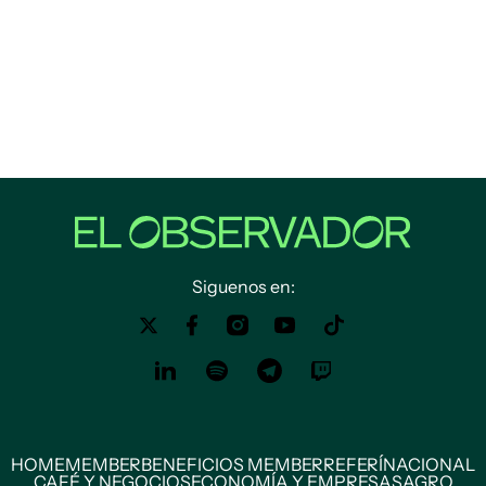
Siguenos en:
HOME
MEMBER
BENEFICIOS MEMBER
REFERÍ
NACIONAL
CAFÉ Y NEGOCIOS
ECONOMÍA Y EMPRESAS
AGRO