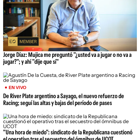
Jorge Díaz: Mujica me preguntó "¿usted va a jugar o no va a
jugar?"; y ahí "dije que sí"
EN VIVO
De River Plate argentino a Sayago, el nuevo refuerzo de
Racing; seguí las altas y bajas del período de pases
"Una hora de miedo": sindicato de la Republicana cuestionó
el operativo tras el secuestro del ómnibus de UCOT