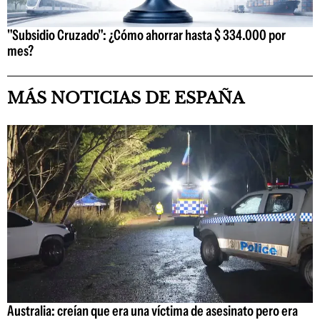
"Subsidio Cruzado": ¿Cómo ahorrar hasta $ 334.000 por
mes?
MÁS NOTICIAS DE ESPAÑA
Australia: creían que era una víctima de asesinato pero era