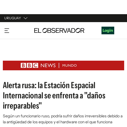
URUGUAY
URUGUAY
Login
ARGENTINA
ESPAÑA
ESTADOS UNIDOS
Alerta rusa: la Estación Espacial
Internacional se enfrenta a "daños
irreparables"
Según un funcionario ruso, podría sufrir daños irreversibles debido a
la antigüedad de los equipos y el hardware con el que funciona