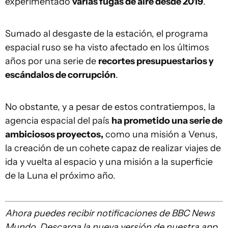
experimentado
varias fugas de aire desde 2019
.
Sumado al desgaste de la estación, el programa
espacial ruso se ha visto afectado en los últimos
años por una serie de
recortes presupuesta
rios
y
escándalos de corrupción
.
No obstante, y a pesar de estos contratiempos, la
agencia espacial del país
ha prometido una serie de
ambiciosos proyectos,
como una misión a Venus,
la creación de un cohete capaz de realizar viajes de
ida y vuelta al espacio y una misión a la superficie
de la Luna el próximo año.
Ahora puedes recibir notificaciones de BBC News
Mundo. Descarga la nueva versión de nuestra app