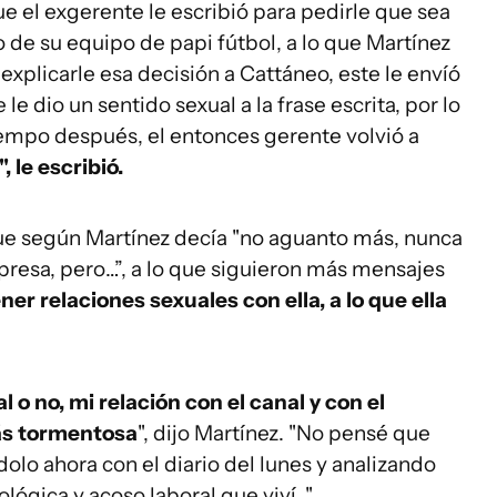
ue el exgerente le escribió para pedirle que sea
de su equipo de papi fútbol, a lo que Martínez
explicarle esa decisión a Cattáneo, este le envíó
e dio un sentido sexual a la frase escrita, por lo
iempo después, el entonces gerente volvió a
, le escribió.
que según Martínez decía "no aguanto más, nunca
esa, pero…”, a lo que siguieron más mensajes
er relaciones sexuales con ella, a lo que ella
l o no, mi relación con el canal y con el
más tormentosa
", dijo Martínez. "No pensé que
lo ahora con el diario del lunes y analizando
ológica y acoso laboral que viví…"