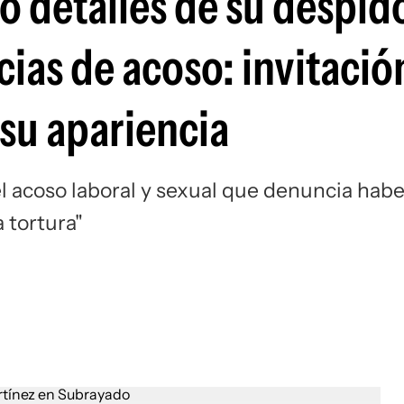
o detalles de su despid
cias de acoso: invitació
 su apariencia
el acoso laboral y sexual que denuncia habe
 tortura"