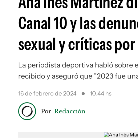
Ana Inés Martínez di
Canal 10 y las denun
sexual y críticas por
La periodista deportiva habló sobre 
recibido y aseguró que "2023 fue una
16 de febrero de 2024
10:44 hs
Por
Redacción