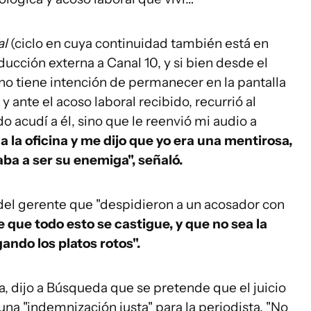
al
(ciclo en cuya continuidad también está en
ducción externa a Canal 10, y si bien desde el
a no tiene intención de permanecer en la pantalla
 y ante el acoso laboral recibido, recurrió al
 acudí a él, sino que le reenvió mi audio a
a la oficina y me dijo que yo era una mentirosa,
ba a ser su enemiga", señaló.
 del gerente que "despidieron a un acosador con
 que todo esto se castigue, y que no sea la
ando los platos rotos".
, dijo a Búsqueda que se pretende que el juicio
a "indemnización justa" para la periodista. "No