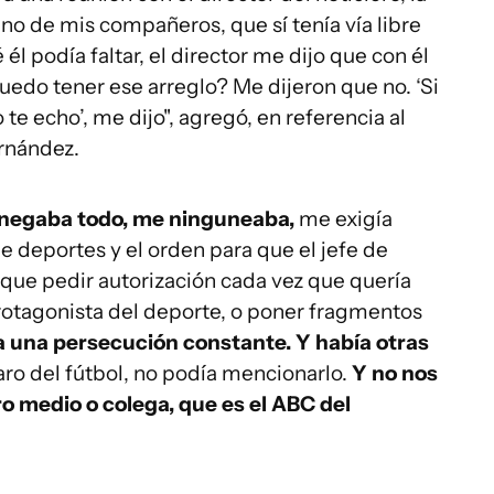
 de mis compañeros, que sí tenía vía libre
él podía faltar, el director me dijo que con él
puedo tener ese arreglo? Me dijeron que no. ‘Si
 te echo’, me dijo", agregó, en referencia al
ernández.
negaba todo, me ninguneaba,
me exigía
e deportes y el orden para que el jefe de
a que pedir autorización cada vez que quería
rotagonista del deporte, o poner fragmentos
 una persecución constante. Y había otras
ro del fútbol, no podía mencionarlo.
Y no nos
ro medio o colega, que es el ABC del