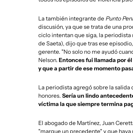
La también integrante de
Punto Pen
discusión, ya que se trata de una pro
ciclo intentan que siga, la periodist
de Saeta), dijo que tras ese episodio,
gerente. "No solo no me ayudó cuando
Nelson.
Entonces fui llamada por él 
y que a partir de ese momento pasa
La periodista agregó sobre la salida
honores.
Sería un lindo antecedente
víctima la que siempre termina pag
El abogado de Martínez, Juan Ceretta
"marque un precedente" y que haya un