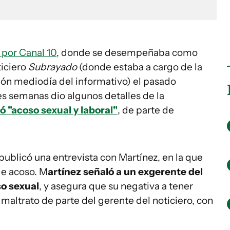
 por Canal 10
, donde se desempeñaba como
ticiero
Subrayado
(donde estaba a cargo de la
ón mediodía del informativo) el pasado
tes semanas dio algunos detalles de la
 "acoso sexual y laboral"
, de parte de
.
ublicó una entrevista con Martínez, en la que
de acoso. M
artínez señaló a un exgerente del
so sexual
, y asegura que su negativa a tener
 maltrato de parte del gerente del noticiero, con