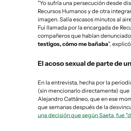
"Yo sufría una persecución desde dis
Recursos Humanos y de otra integra
imagen. Salía escasos minutos al ai
Fui llamada por la encargada de R
compañeros que habían denunciado q
testigos, cómo me bañaba
", explicó
El acoso sexual de parte de u
En la entrevista, hecha por la period
(sin mencionarlo directamente) que 
Alejandro Cattáneo, que en ese mome
que semanas después de la desvincul
una decisión que según Saeta, fue "