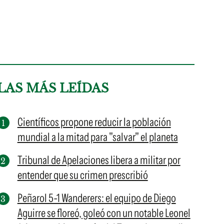
LAS MÁS LEÍDAS
Científicos propone reducir la población
mundial a la mitad para "salvar" el planeta
Tribunal de Apelaciones libera a militar por
entender que su crimen prescribió
Peñarol 5-1 Wanderers: el equipo de Diego
Aguirre se floreó, goleó con un notable Leonel