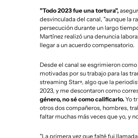
"Todo 2023 fue una tortura",
asegur
desvinculada del canal, "aunque la r
persecución durante un largo tiempo y
Martínez realizó una denuncia labora
llegar a un acuerdo compensatorio.
Desde el canal se esgrimieron como r
motivadas por su trabajo para las tr
streaming Star+, algo que la periodis
2023, y me descontaron como corr
género, no sé como calificarlo.
Yo t
otros dos compañeros, hombres, trab
faltar muchas más veces que yo, y no
"La primera vez que falté fui llamada 