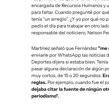
encargada de Recursos Humanos y uno
para faltar. Cuando pregunté por qué 
tenía “un arreglo”. ¿Y yo por qué no 
pedís el día para trabajar en otro lado
responsable del noticiero, Nelson F
Martínez señaló que Fernández
"me 
enviarle por WhatsApp las noticias d
Deportes dijera si estaba bien. Tení
pasar alguna declaración de algún p
muy cortos, de 15 o 20 segundos.
Era
reglas.
Por ejemplo, cuando fue el pa
dejaba citar la fuente de ningún ot
periodismo".