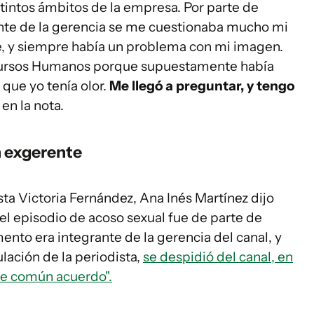
tintos ámbitos de la empresa. Por parte de
nte de la gerencia se me cuestionaba mucho mi
re, y siempre había un problema con mi imagen.
ecursos Humanos porque supuestamente había
ue yo tenía olor.
Me llegó a preguntar, y tengo
 en la nota.
n exgerente
ista Victoria Fernández, Ana Inés Martínez dijo
el episodio de acoso sexual fue de parte de
nto era integrante de la gerencia del canal, y
ación de la periodista,
se despidió del canal, en
de común acuerdo".