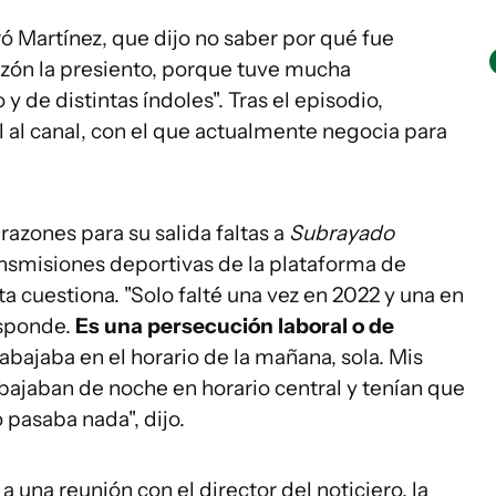
ó Martínez, que dijo no saber por qué fue
azón la presiento, porque tuve mucha
 de distintas índoles". Tras el episodio,
l al canal, con el que actualmente negocia para
azones para su salida faltas a
Subrayado
ansmisiones deportivas de la plataforma de
ta cuestiona. "Solo falté una vez en 2022 y una en
esponde.
Es una persecución laboral o de
rabajaba en el horario de la mañana, sola. Mis
ajaban de noche en horario central y tenían que
 pasaba nada", dijo.
a una reunión con el director del noticiero, la