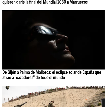
quieren darle la final del Mundial 2030 a Marruecos
De Gijón a Palma de Mallorca: el eclipse solar de España que
atrae a "cazadores" de todo el mundo