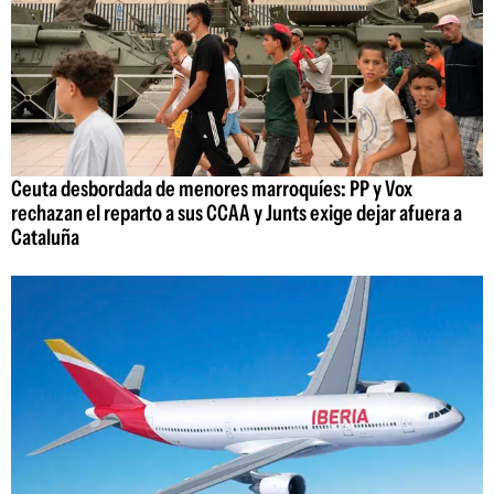
Ceuta desbordada de menores marroquíes: PP y Vox
rechazan el reparto a sus CCAA y Junts exige dejar afuera a
Cataluña