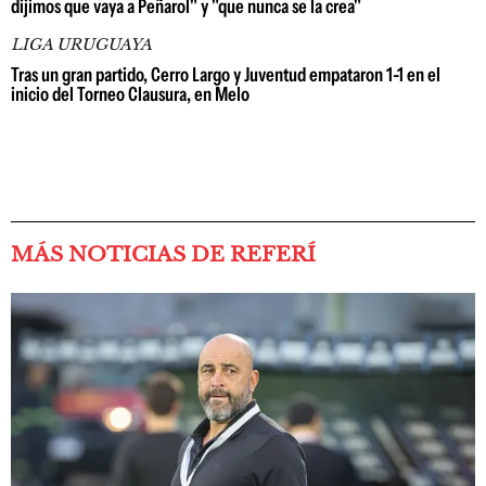
dijimos que vaya a Peñarol" y "que nunca se la crea"
LIGA URUGUAYA
Tras un gran partido, Cerro Largo y Juventud empataron 1-1 en el
inicio del Torneo Clausura, en Melo
MÁS NOTICIAS DE REFERÍ