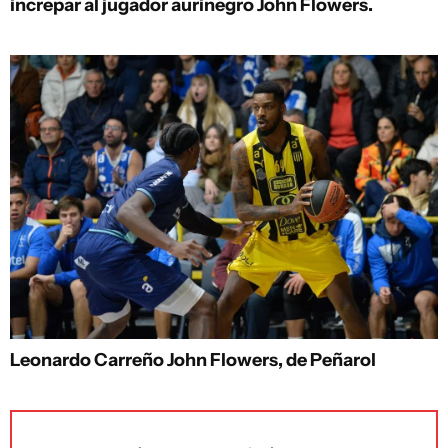
increpar al jugador aurinegro John Flowers.
Leonardo Carreño
John Flowers, de Peñarol