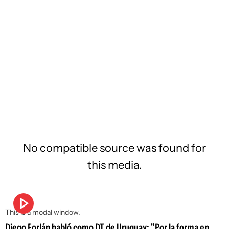
No compatible source was found for
this media.
This is a modal window.
Diego Forlán habló como DT de Uruguay: "Por la forma en