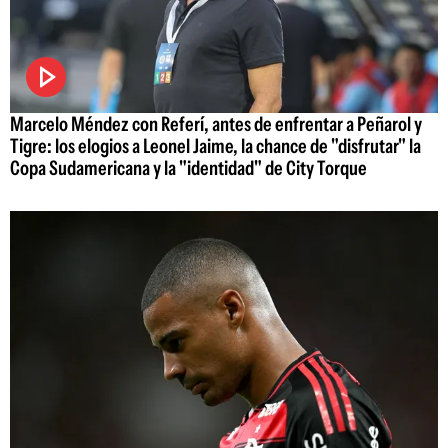
Marcelo Méndez con Referí, antes de enfrentar a Peñarol y
Tigre: los elogios a Leonel Jaime, la chance de "disfrutar" la
Copa Sudamericana y la "identidad" de City Torque