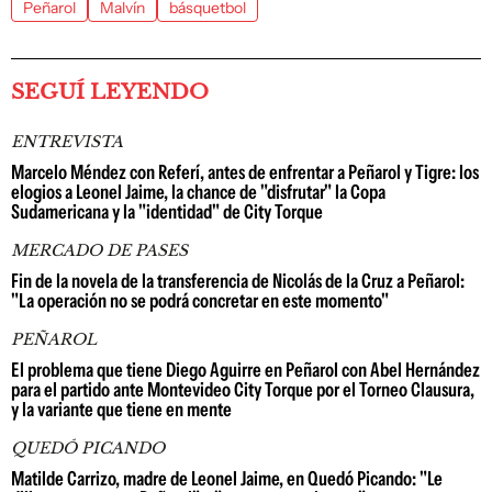
Peñarol
Malvín
básquetbol
SEGUÍ LEYENDO
ENTREVISTA
Marcelo Méndez con Referí, antes de enfrentar a Peñarol y Tigre: los
elogios a Leonel Jaime, la chance de "disfrutar" la Copa
Sudamericana y la "identidad" de City Torque
MERCADO DE PASES
Fin de la novela de la transferencia de Nicolás de la Cruz a Peñarol:
"La operación no se podrá concretar en este momento"
PEÑAROL
El problema que tiene Diego Aguirre en Peñarol con Abel Hernández
para el partido ante Montevideo City Torque por el Torneo Clausura,
y la variante que tiene en mente
QUEDÓ PICANDO
Matilde Carrizo, madre de Leonel Jaime, en Quedó Picando: "Le