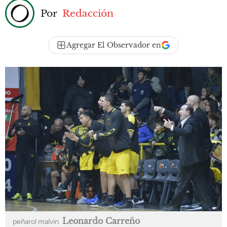
Por
Redacción
Agregar El Observador en
Leonardo Carreño
peñarol malvin