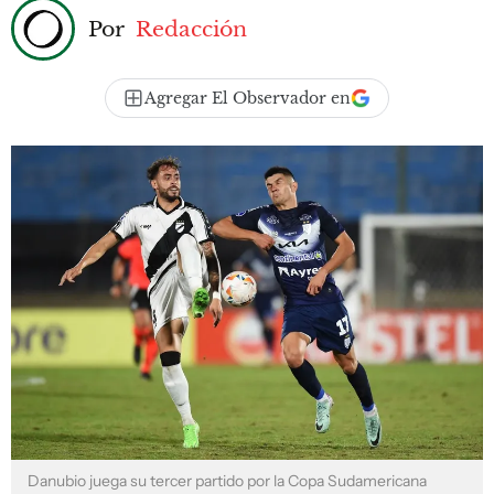
Por
Redacción
Agregar El Observador en
Danubio juega su tercer partido por la Copa Sudamericana