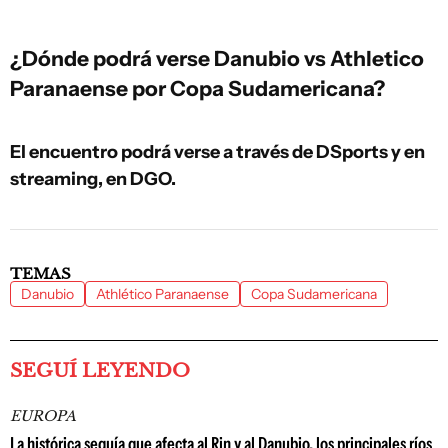
¿Dónde podrá verse Danubio vs Athletico
Paranaense por Copa Sudamericana?
El encuentro podrá verse a través de DSports y en
streaming, en DGO.
TEMAS
Danubio
Athlético Paranaense
Copa Sudamericana
SEGUÍ LEYENDO
EUROPA
La histórica sequía que afecta al Rin y al Danubio, los principales ríos