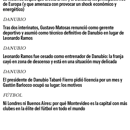
de Europa (y que amenaza con provocar un shock económico y
energético)
DANUBIO
Tras dos interinatos, Gustavo Matosas renunció como gerente
deportivo y asumió como técnico definitivo de Danubio en lugar de
Leonardo Ramos
DANUBIO
Leonardo Ramos fue cesado como entrenador de Danubio: la franja
cayó en zona de descenso y está en una situación muy delicada
DANUBIO
El presidente de Danubio Tabaré Fierro pidió licencia por un mes y
Gastón Barlocco ocupó su lugar: los motivos
FÚTBOL
Ni Londres ni Buenos Aires: por qué Montevideo es la capital con más
clubes en la élite del fútbol en todo el mundo