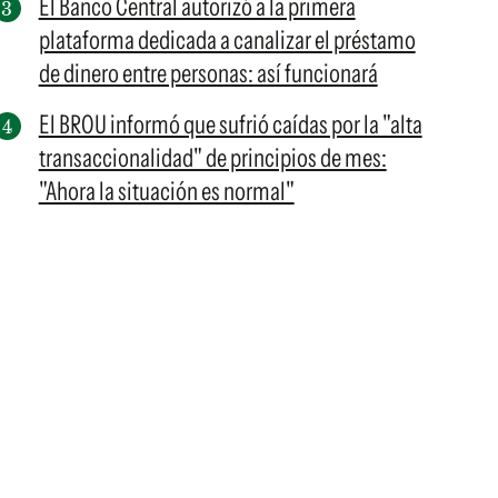
El Banco Central autorizó a la primera
plataforma dedicada a canalizar el préstamo
de dinero entre personas: así funcionará
El BROU informó que sufrió caídas por la "alta
transaccionalidad" de principios de mes:
"Ahora la situación es normal"