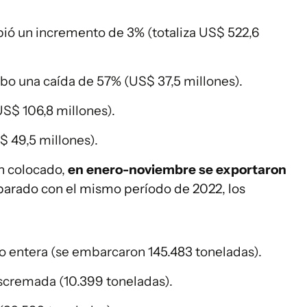
bió un incremento de 3% (totaliza US$ 522,6
o una caída de 57% (US$ 37,5 millones).
S$ 106,8 millones).
$ 49,5 millones).
en colocado,
en enero-noviembre se exportaron
parado con el mismo período de 2022, los
 entera (se embarcaron 145.483 toneladas).
scremada (10.399 toneladas).