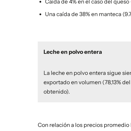
Caída de 4% en el caso del queso 
Una caída de 38% en manteca (9.7
Leche en polvo entera
La leche en polvo entera sigue si
exportado en volumen (78,13% del 
obtenido).
Con relación a los precios promedio