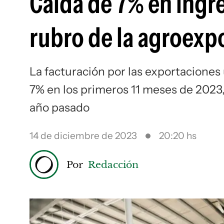
Caída de 7% en ingre
rubro de la agroexp
La facturación por las exportacione
7% en los primeros 11 meses de 2023,
año pasado
14 de diciembre de 2023
20:20 hs
Por
Redacción