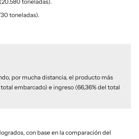
(20.580 toneladas).
30 toneladas).
endo, por mucha distancia, el producto más
total embarcado) e ingreso (66,36% del total
 logrados, con base en la comparación del