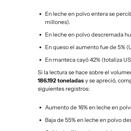
En leche en polvo entera se perci
millones).
En leche en polvo descremada hub
En queso el aumento fue de 5% (U
En manteca cayó 42% (totaliza US
Si la lectura se hace sobre el volum
186.192 toneladas
y se apreció, com
siguientes registros:
Aumento de 16% en leche en polvo
Baja de 55% en leche en polvo de