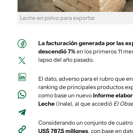
Leche en polvo para exportar.
La facturación generada por las e
descendió 7%
en los primeros 11 me
lapso del año pasado.
El dato, adverso para el rubro que en
ranking de principales productos exp
como base un nuevo
informe elabor
Leche
(Inale), al que accedió
El Obs
Considerando un conjunto de cuatro
US$ 787,5 millones
, con base en da