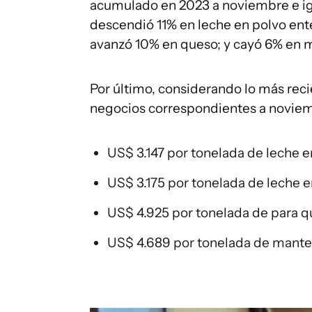
acumulado en 2023 a noviembre e igua
descendió 11% en leche en polvo ent
avanzó 10% en queso; y cayó 6% en 
Por último, considerando lo más recie
negocios correspondientes a noviemb
US$ 3.147 por tonelada de leche e
US$ 3.175 por tonelada de leche
US$ 4.925 por tonelada de para 
US$ 4.689 por tonelada de mant