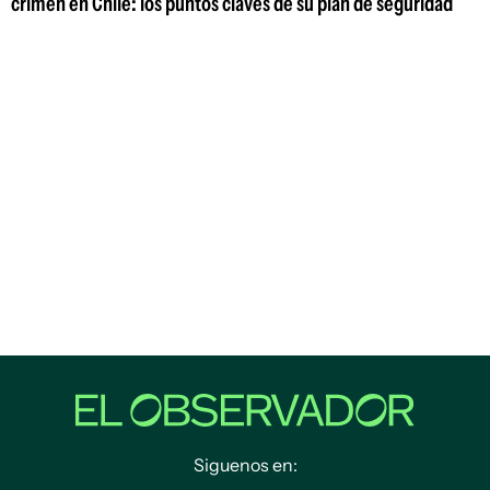
crimen en Chile: los puntos claves de su plan de seguridad
Siguenos en: