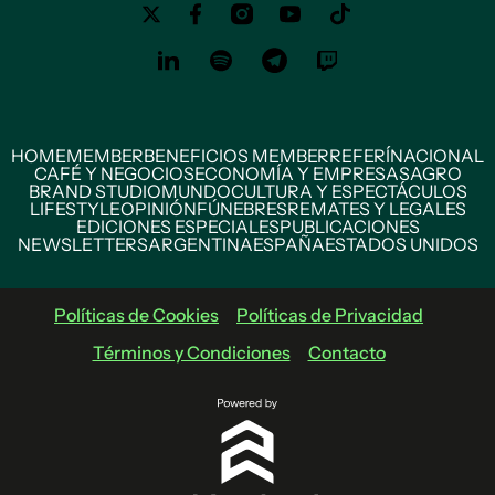
HOME
MEMBER
BENEFICIOS MEMBER
REFERÍ
NACIONAL
CAFÉ Y NEGOCIOS
ECONOMÍA Y EMPRESAS
AGRO
BRAND STUDIO
MUNDO
CULTURA Y ESPECTÁCULOS
LIFESTYLE
OPINIÓN
FÚNEBRES
REMATES Y LEGALES
EDICIONES ESPECIALES
PUBLICACIONES
NEWSLETTERS
ARGENTINA
ESPAÑA
ESTADOS UNIDOS
Políticas de Cookies
Políticas de Privacidad
Términos y Condiciones
Contacto