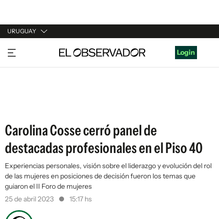
URUGUAY
URUGUAY
Login
ARGENTINA
ESPAÑA
ESTADOS UNIDOS
Carolina Cosse cerró panel de
destacadas profesionales en el Piso 40
Experiencias personales, visión sobre el liderazgo y evolución del rol
de las mujeres en posiciones de decisión fueron los temas que
guiaron el II Foro de mujeres
25 de abril 2023
15:17 hs