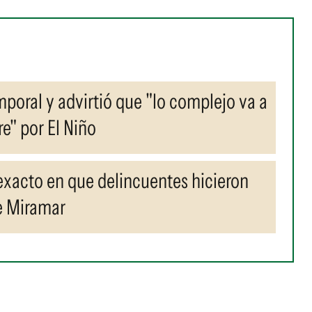
mporal y advirtió que "lo complejo va a
e" por El Niño
xacto en que delincuentes hicieron
e Miramar