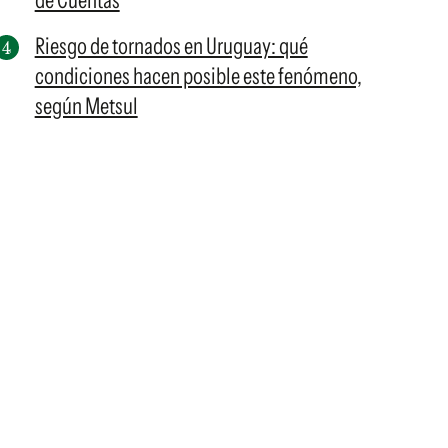
de Cuentas
Riesgo de tornados en Uruguay: qué
condiciones hacen posible este fenómeno,
según Metsul