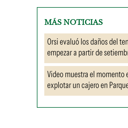
MÁS NOTICIAS
Orsi evaluó los daños del te
empezar a partir de setiembr
Video muestra el momento e
explotar un cajero en Parqu