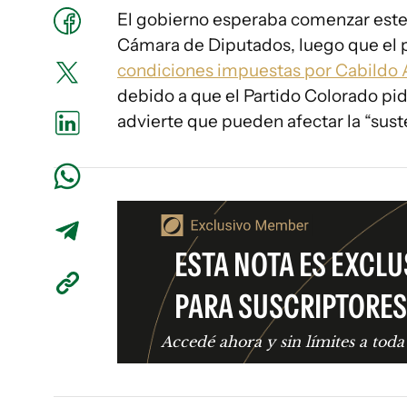
El gobierno esperaba comenzar este j
Cámara de Diputados, luego que el p
condiciones impuestas por Cabildo 
debido a que el Partido Colorado pi
advierte que pueden afectar la “sust
ESTA NOTA ES EXCLU
PARA SUSCRIPTORES
Accedé ahora y sin límites a toda