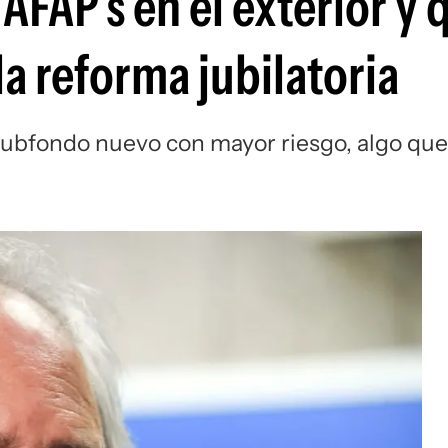
AFAP’s en el exterior y 
a reforma jubilatoria
 subfondo nuevo con mayor riesgo, algo que