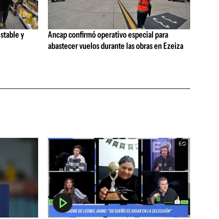
stable y
Ancap confirmó operativo especial para
abastecer vuelos durante las obras en Ezeiza