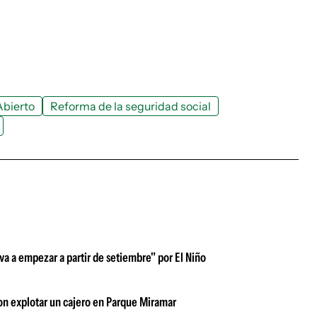
Abierto
Reforma de la seguridad social
 va a empezar a partir de setiembre" por El Niño
n explotar un cajero en Parque Miramar