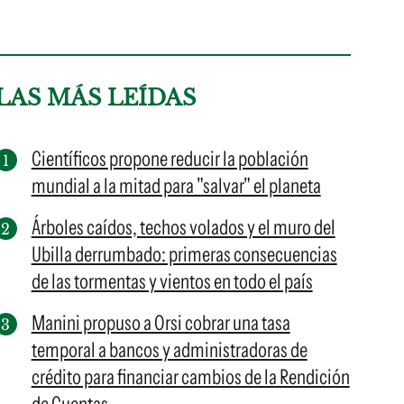
LAS MÁS LEÍDAS
Científicos propone reducir la población
mundial a la mitad para "salvar" el planeta
Árboles caídos, techos volados y el muro del
Ubilla derrumbado: primeras consecuencias
de las tormentas y vientos en todo el país
Manini propuso a Orsi cobrar una tasa
temporal a bancos y administradoras de
crédito para financiar cambios de la Rendición