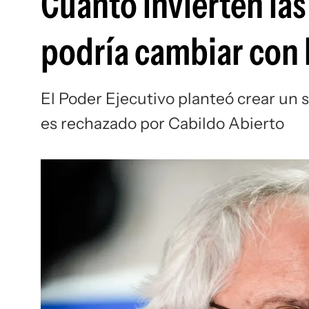
Cuánto invierten las 
podría cambiar con l
El Poder Ejecutivo planteó crear un
es rechazado por Cabildo Abierto