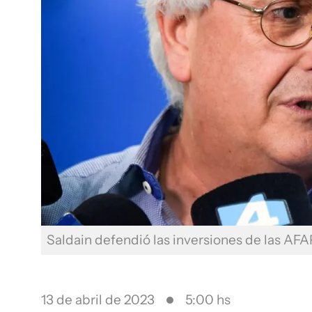
Saldain defendió las inversiones de las AFAP
13 de abril de 2023
5:00 hs