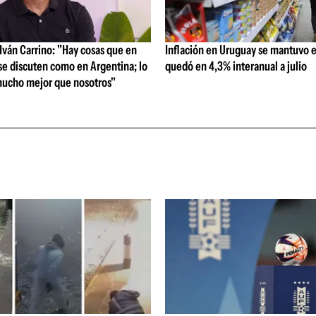
ván Carrino: "Hay cosas que en
Inflación en Uruguay se mantuvo e
se discuten como en Argentina; lo
quedó en 4,3% interanual a julio
ucho mejor que nosotros"