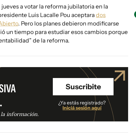
ueves a votar la reforma jubilatoria en la
residente Luis Lacalle Pou aceptara
dos
Abierto
. Pero los planes debieron modificarse
dió un tiempo para estudiar esos cambios porque
entabilidad” de la reforma.
SIVA
Suscribite
.
¿Ya estás registrado?
Iniciá sesión aquí
 la información.