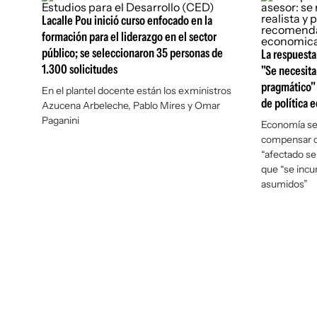
Lacalle Pou inició curso enfocado en la
formación para el liderazgo en el sector
público; se seleccionaron 35 personas de
La respuesta
1.300 solicitudes
"Se necesita
pragmático" 
En el plantel docente están los exministros
de política 
Azucena Arbeleche, Pablo Mires y Omar
Paganini
Economía señ
compensar c
“afectado se
que “se inc
asumidos”