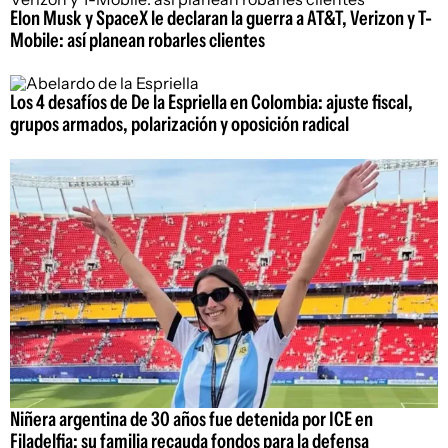
Elon Musk y SpaceX le declaran la guerra a AT&T, Verizon y T-
Mobile: así planean robarles clientes
Los 4 desafíos de De la Espriella en Colombia: ajuste fiscal,
grupos armados, polarización y oposición radical
Niñera argentina de 30 años fue detenida por ICE en
Filadelfia: su familia recauda fondos para la defensa