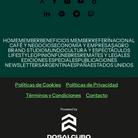
HOME
MEMBER
BENEFICIOS MEMBER
REFERÍ
NACIONAL
CAFÉ Y NEGOCIOS
ECONOMÍA Y EMPRESAS
AGRO
BRAND STUDIO
MUNDO
CULTURA Y ESPECTÁCULOS
LIFESTYLE
OPINIÓN
FÚNEBRES
REMATES Y LEGALES
EDICIONES ESPECIALES
PUBLICACIONES
NEWSLETTERS
ARGENTINA
ESPAÑA
ESTADOS UNIDOS
Políticas de Cookies
Políticas de Privacidad
Términos y Condiciones
Contacto