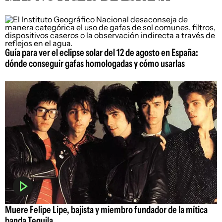
Guía para ver el eclipse solar del 12 de agosto en España:
dónde conseguir gafas homologadas y cómo usarlas
Muere Felipe Lipe, bajista y miembro fundador de la mítica
banda Tequila