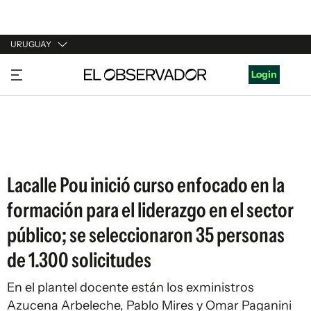
URUGUAY
URUGUAY
Login
ARGENTINA
ESPAÑA
ESTADOS UNIDOS
Lacalle Pou inició curso enfocado en la
formación para el liderazgo en el sector
público; se seleccionaron 35 personas
de 1.300 solicitudes
En el plantel docente están los exministros
Azucena Arbeleche, Pablo Mires y Omar Paganini