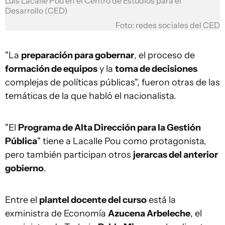
Luis Lacalle Pou en el Centro de Estudios para el
Desarrollo (CED)
Foto: redes sociales del CED
"La
preparación para gobernar
, el proceso de
formación de equipos
y la
toma de decisiones
complejas de políticas públicas", fueron otras de las
temáticas de la que habló el nacionalista.
"El
Programa de Alta Dirección para la Gestión
Pública
" tiene a Lacalle Pou como protagonista,
pero también participan otros
jerarcas del anterior
gobierno
.
Entre el
plantel docente del curso
está la
exministra de Economía
Azucena Arbeleche
, el