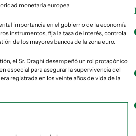
utoridad monetaria europea.
ental importancia en el gobierno de la economía
os instrumentos, fija la tasa de interés, controla
estión de los mayores bancos de la zona euro.
stión, el Sr. Draghi desempeñó un rol protagónico
 en especial para asegurar la supervivencia del
iera registrada en los veinte años de vida de la