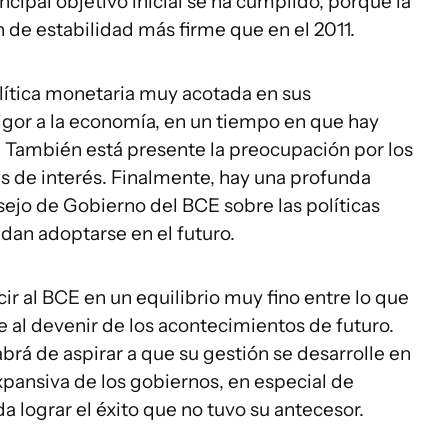
incipal objetivo inicial se ha cumplido, porque la
n de estabilidad más firme que en el 2011.
olítica monetaria muy acotada en sus
igor a la economía, en un tiempo en que hay
 También está presente la preocupación por los
sas de interés. Finalmente, hay una profunda
ejo de Gobierno del BCE sobre las políticas
edan adoptarse en el futuro.
r al BCE en un equilibrio muy fino entre lo que
e al devenir de los acontecimientos de futuro.
brá de aspirar a que su gestión se desarrolle en
expansiva de los gobiernos, en especial de
 lograr el éxito que no tuvo su antecesor.