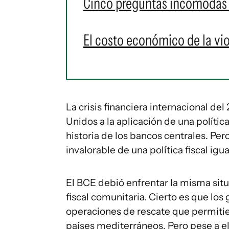
Cinco preguntas incómodas 
El costo económico de la vi
La crisis financiera internacional de
Unidos a la aplicación de una políti
historia de los bancos centrales. Pe
invalorable de una política fiscal ig
El BCE debió enfrentar la misma situac
fiscal comunitaria. Cierto es que l
operaciones de rescate que permitiero
países mediterráneos. Pero pese a ell