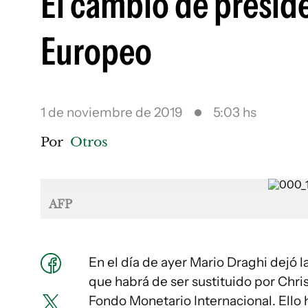
El cambio de preside
Europeo
1 de noviembre de 2019
5:03 hs
Por
Otros
AFP
En el día de ayer Mario Draghi dejó l
que habrá de ser sustituido por Chri
Fondo Monetario Internacional. Ello h