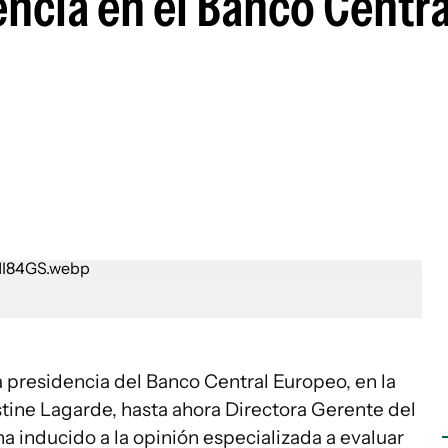
ncia en el Banco Centra
a presidencia del Banco Central Europeo, en la
stine Lagarde, hasta ahora Directora Gerente del
a inducido a la opinión especializada a evaluar