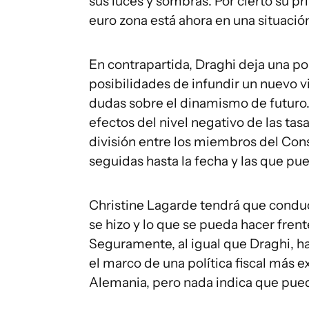
sus luces y sombras. Por cierto su pr
euro zona está ahora en una situació
En contrapartida, Draghi deja una p
posibilidades de infundir un nuevo v
dudas sobre el dinamismo de futuro.
efectos del nivel negativo de las ta
división entre los miembros del Cons
seguidas hasta la fecha y las que pu
Christine Lagarde tendrá que conduci
se hizo y lo que se pueda hacer frent
Seguramente, al igual que Draghi, ha
el marco de una política fiscal más 
Alemania, pero nada indica que pueda