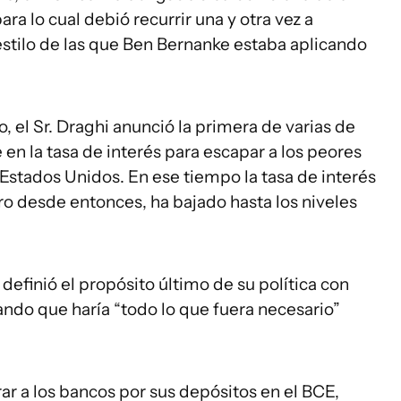
ra lo cual debió recurrir una y otra vez a
estilo de las que Ben Bernanke estaba aplicando
, el Sr. Draghi anunció la primera de varias de
en la tasa de interés para escapar a los peores
Estados Unidos. En ese tiempo la tasa de interés
ero desde entonces, ha bajado hasta los niveles
i definió el propósito último de su política con
ndo que haría “todo lo que fuera necesario”
r a los bancos por sus depósitos en el BCE,