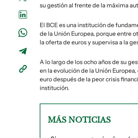
su gestión al frente de la máxima a
El BCE es una institución de fundam
de la Unión Europea, porque entre otr
la oferta de euros y supervisa a la g
A lo largo de los ocho años de su ge
en la evolución de la Unión Europea,
euro después de la peor crisis financ
institución.
MÁS NOTICIAS