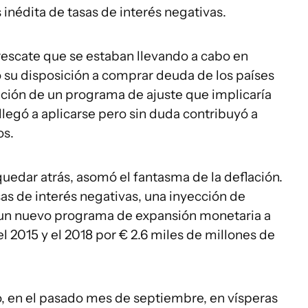
 inédita de tasas de interés negativas.
 rescate que se estaban llevando a cabo en
ó su disposición a comprar deuda de los países
cación de un programa de ajuste que implicaría
 llegó a aplicarse pero sin duda contribuyó a
os.
uedar atrás, asomó el fantasma de la deflación.
as de interés negativas, una inyección de
o, un nuevo programa de expansión monetaria a
l 2015 y el 2018 por € 2.6 miles de millones de
, en el pasado mes de septiembre, en vísperas