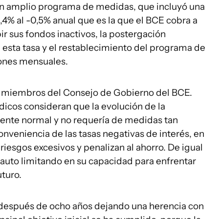
ó un amplio programa de medidas, que incluyó una
0,4% al -0,5% anual que es la que el BCE cobra a
bir sus fondos inactivos, la postergación
 esta tasa y el restablecimiento del programa de
ones mensuales.
ios miembros del Consejo de Gobierno del BCE.
dicos consideran que la evolución de la
ente normal y no requería de medidas tan
onveniencia de las tasas negativas de interés, en
 riesgos excesivos y penalizan al ahorro. De igual
auto limitando en su capacidad para enfrentar
uturo.
 después de ocho años dejando una herencia con