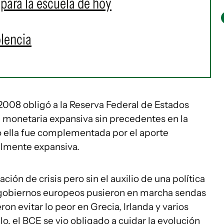
para la escuela de hoy
olencia
l 2008 obligó a la Reserva Federal de Estados
ca monetaria expansiva sin precedentes en la
ro ella fue complementada por el aporte
ualmente expansiva.
ión de crisis pero sin el auxilio de una política
os gobiernos europeos pusieron en marcha sendas
n evitar lo peor en Grecia, Irlanda y varios
o, el BCE se vio obligado a cuidar la evolución