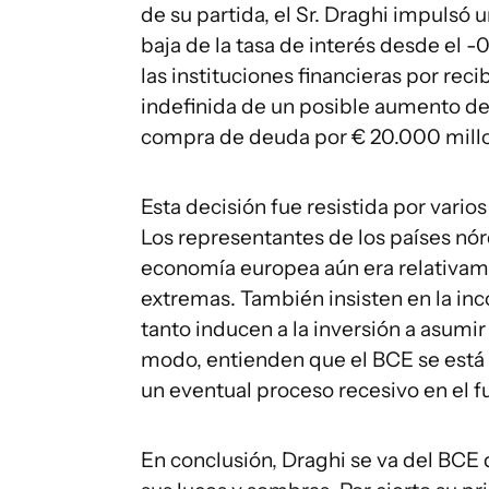
de su partida, el Sr. Draghi impuls
baja de la tasa de interés desde el -
las instituciones financieras por reci
indefinida de un posible aumento de
compra de deuda por € 20.000 mill
Esta decisión fue resistida por var
Los representantes de los países nór
economía europea aún era relativam
extremas. También insisten en la inc
tanto inducen a la inversión a asumir
modo, entienden que el BCE se está 
un eventual proceso recesivo en el f
En conclusión, Draghi se va del BCE