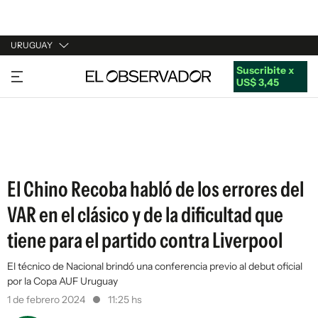
URUGUAY
Suscribite x
URUGUAY
US$ 3,45
ARGENTINA
ESPAÑA
ESTADOS UNIDOS
El Chino Recoba habló de los errores del
VAR en el clásico y de la dificultad que
tiene para el partido contra Liverpool
El técnico de Nacional brindó una conferencia previo al debut oficial
por la Copa AUF Uruguay
1 de febrero 2024
11:25 hs