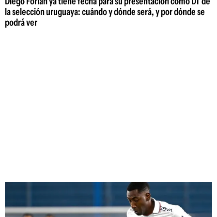
Diego Forlán ya tiene fecha para su presentación como DT de
la selección uruguaya: cuándo y dónde será, y por dónde se
podrá ver