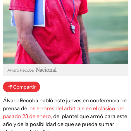
Nacional
Álvaro Recoba
Compartir
Álvaro Recoba habló este jueves en conferencia de
prensa de
los errores del arbitraje en el clásico del
pasado 23 de enero
, del plantel que armó para este
año y de la posibilidad de que se pueda sumar