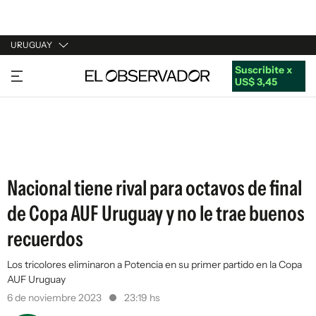
URUGUAY
Suscribite x
URUGUAY
US$ 3,45
ARGENTINA
ESPAÑA
ESTADOS UNIDOS
Nacional tiene rival para octavos de final
de Copa AUF Uruguay y no le trae buenos
recuerdos
Los tricolores eliminaron a Potencia en su primer partido en la Copa
AUF Uruguay
6 de noviembre 2023
23:19 hs