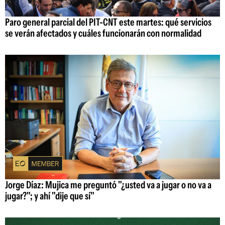
Paro general parcial del PIT-CNT este martes: qué servicios
se verán afectados y cuáles funcionarán con normalidad
Jorge Díaz: Mujica me preguntó "¿usted va a jugar o no va a
jugar?"; y ahí "dije que sí"