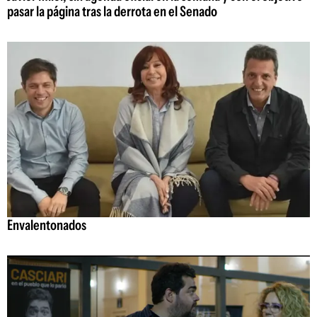
pasar la página tras la derrota en el Senado
Envalentonados