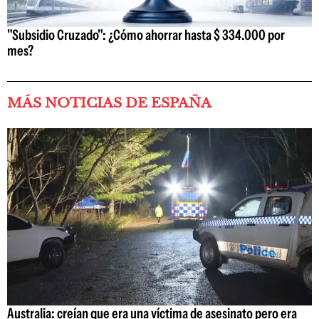
"Subsidio Cruzado": ¿Cómo ahorrar hasta $ 334.000 por
mes?
MÁS NOTICIAS DE ESPAÑA
Australia: creían que era una víctima de asesinato pero era