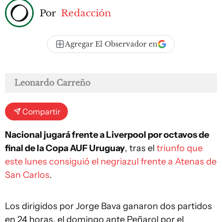
Por
Redacción
Agregar El Observador en
Leonardo Carreño
Compartir
Nacional jugará frente a Liverpool por octavos de
final de la Copa AUF Uruguay
, tras el
triunfo que
este lunes consiguió el negriazul frente a Atenas de
San Carlos
.
Los dirigidos por Jorge Bava ganaron dos partidos
en 24 horas, el domingo ante Peñarol por el