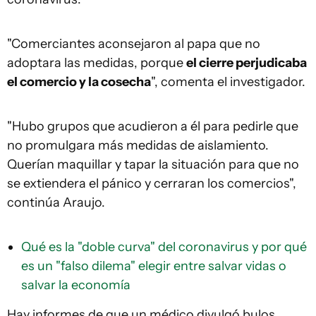
"Comerciantes aconsejaron al papa que no
adoptara las medidas, porque
el cierre perjudicaba
el comercio y la cosecha
", comenta el investigador.
"Hubo grupos que acudieron a él para pedirle que
no promulgara más medidas de aislamiento.
Querían maquillar y tapar la situación para que no
se extiendera el pánico y cerraran los comercios",
continúa Araujo.
Qué es la "doble curva" del coronavirus y por qué
es un "falso dilema" elegir entre salvar vidas o
salvar la economía
Hay informes de que un médico divulgó bulos