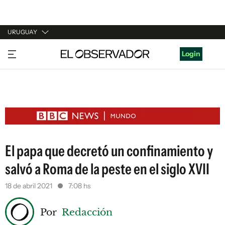
URUGUAY
URUGUAY
Login
ARGENTINA
ESPAÑA
ESTADOS UNIDOS
El papa que decretó un confinamiento y
salvó a Roma de la peste en el siglo XVII
18 de abril 2021
7:08 hs
Por
Redacción