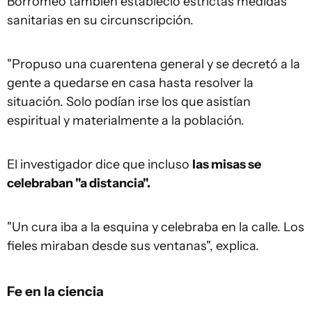
Borromeo también estableció estrictas medidas
sanitarias en su circunscripción.
"Propuso una cuarentena general y se decretó a la
gente a quedarse en casa hasta resolver la
situación. Solo podían irse los que asistían
espiritual y materialmente a la población.
El investigador dice que incluso
las m
i
sas se
celebra
ban
"a distancia".
"Un cura iba a la esquina y celebraba en la calle. Los
fieles miraban desde sus ventanas", explica.
Fe en la ciencia