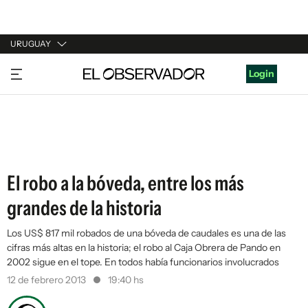
URUGUAY
URUGUAY
Login
ARGENTINA
ESPAÑA
ESTADOS UNIDOS
El robo a la bóveda, entre los más
grandes de la historia
Los US$ 817 mil robados de una bóveda de caudales es una de las
cifras más altas en la historia; el robo al Caja Obrera de Pando en
2002 sigue en el tope. En todos había funcionarios involucrados
12 de febrero 2013
19:40 hs