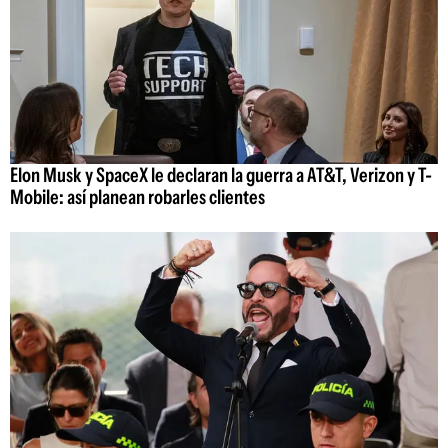
Elon Musk y SpaceX le declaran la guerra a AT&T, Verizon y T-
Mobile: así planean robarles clientes