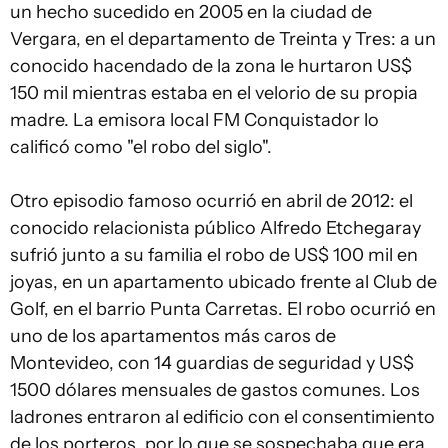
un hecho sucedido en 2005 en la ciudad de
Vergara, en el departamento de Treinta y Tres: a un
conocido hacendado de la zona le hurtaron US$
150 mil mientras estaba en el velorio de su propia
madre. La emisora local FM Conquistador lo
calificó como "el robo del siglo".
Otro episodio famoso ocurrió en abril de 2012: el
conocido relacionista público Alfredo Etchegaray
sufrió junto a su familia el robo de US$ 100 mil en
joyas, en un apartamento ubicado frente al Club de
Golf, en el barrio Punta Carretas. El robo ocurrió en
uno de los apartamentos más caros de
Montevideo, con 14 guardias de seguridad y US$
1500 dólares mensuales de gastos comunes. Los
ladrones entraron al edificio con el consentimiento
de los porteros, por lo que se sospechaba que era